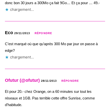
donc bon 30 jours a 300Mo ça fait 9Go… Et ça pour … 49.-
chargement…
Eco
29/11/2013
RÉPONDRE
C’est marqué où que qu’après 300 Mo par jour on passe à
edge?
chargement…
Ofutur (@ofutur)
28/11/2013
RÉPONDRE
Et pour 20.- chez Orange, on a 60 minutes sur tout les
réseaux et 1GB. Pas terrible cette offre Sunrise, comme
d’habitude.