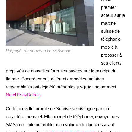
premier
acteur sur le
marché
suisse de
téléphonie
mobile à
Prépayé: du nouveau chez Sunrise.
proposer à
ses clients
prépayés de nouvelles formules basées sur le principe du
flatrate. Concrètement, différents modèles tarifaires
ressemblants ont déjà été présentés jusqu’ici, notamment
Natel EsayBefree
.
Cette nouvelle formule de Sunrise se distingue par son
caractère mensuel. Elle permet de téléphoner, envoyer des
SMS en illimité ou profiter d’un volume de données allant