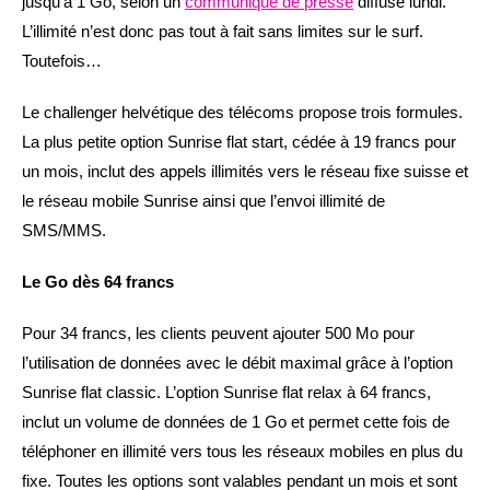
jusqu’à 1 Go, selon un
communiqué de presse
diffusé lundi.
L’illimité n’est donc pas tout à fait sans limites sur le surf.
Toutefois…
Le challenger helvétique des télécoms propose trois formules.
La plus petite option Sunrise flat start, cédée à 19 francs pour
un mois, inclut des appels illimités vers le réseau fixe suisse et
le réseau mobile Sunrise ainsi que l’envoi illimité de
SMS/MMS.
Le Go dès 64 francs
Pour 34 francs, les clients peuvent ajouter 500 Mo pour
l’utilisation de données avec le débit maximal grâce à l’option
Sunrise flat classic. L’option Sunrise flat relax à 64 francs,
inclut un volume de données de 1 Go et permet cette fois de
téléphoner en illimité vers tous les réseaux mobiles en plus du
fixe. Toutes les options sont valables pendant un mois et sont