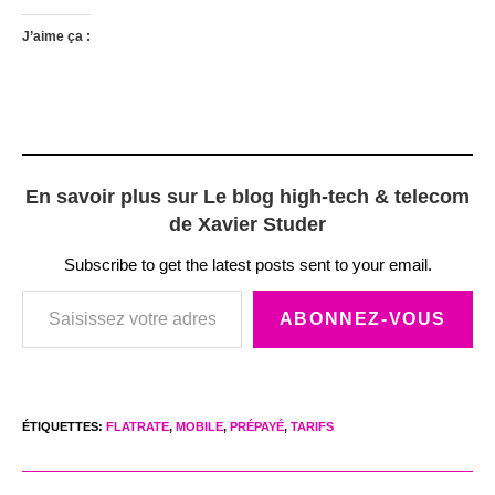
J’aime ça :
En savoir plus sur Le blog high-tech & telecom
de Xavier Studer
Subscribe to get the latest posts sent to your email.
Saisissez votre adresse e-mail…
ABONNEZ-VOUS
ÉTIQUETTES
:
FLATRATE
,
MOBILE
,
PRÉPAYÉ
,
TARIFS