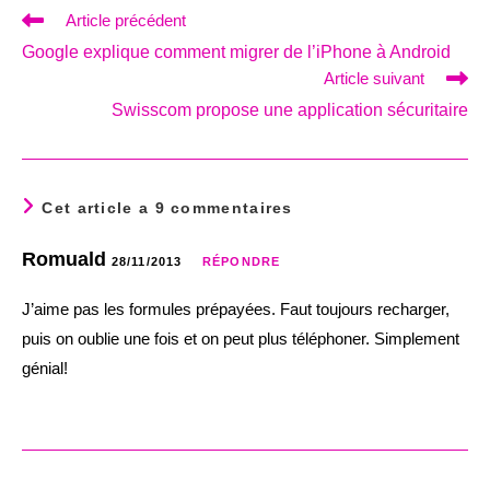
Read
Article précédent
more
Google explique comment migrer de l’iPhone à Android
articles
Article suivant
Swisscom propose une application sécuritaire
Cet article a 9 commentaires
Romuald
28/11/2013
RÉPONDRE
J’aime pas les formules prépayées. Faut toujours recharger,
puis on oublie une fois et on peut plus téléphoner. Simplement
génial!