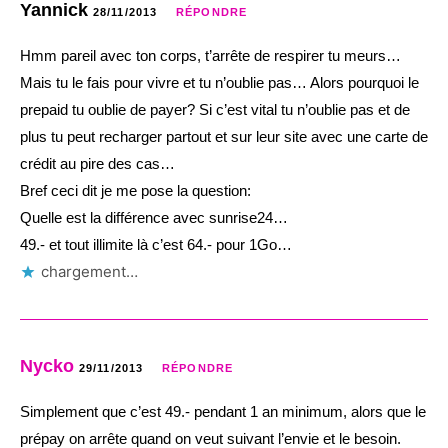
Yannick
28/11/2013
RÉPONDRE
Hmm pareil avec ton corps, t’arrête de respirer tu meurs…
Mais tu le fais pour vivre et tu n’oublie pas… Alors pourquoi le
prepaid tu oublie de payer? Si c’est vital tu n’oublie pas et de
plus tu peut recharger partout et sur leur site avec une carte de
crédit au pire des cas…
Bref ceci dit je me pose la question:
Quelle est la différence avec sunrise24…
49.- et tout illimite là c’est 64.- pour 1Go…
chargement…
Nycko
29/11/2013
RÉPONDRE
Simplement que c’est 49.- pendant 1 an minimum, alors que le
prépay on arrête quand on veut suivant l’envie et le besoin.