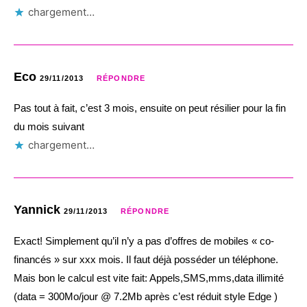
chargement…
Eco
29/11/2013
RÉPONDRE
Pas tout à fait, c’est 3 mois, ensuite on peut résilier pour la fin
du mois suivant
chargement…
Yannick
29/11/2013
RÉPONDRE
Exact! Simplement qu’il n’y a pas d’offres de mobiles « co-
financés » sur xxx mois. Il faut déjà posséder un téléphone.
Mais bon le calcul est vite fait: Appels,SMS,mms,data illimité
(data = 300Mo/jour @ 7.2Mb après c’est réduit style Edge )