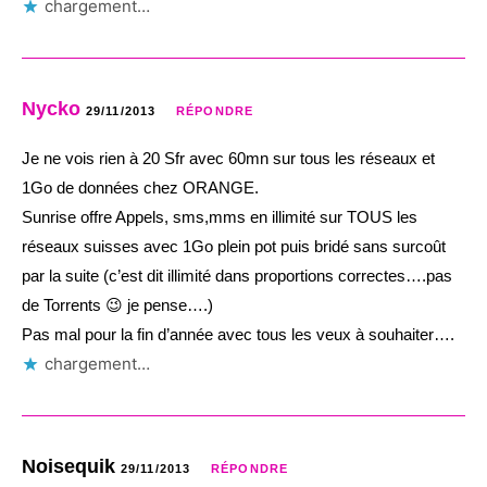
chargement…
Nycko
29/11/2013
RÉPONDRE
Je ne vois rien à 20 Sfr avec 60mn sur tous les réseaux et
1Go de données chez ORANGE.
Sunrise offre Appels, sms,mms en illimité sur TOUS les
réseaux suisses avec 1Go plein pot puis bridé sans surcoût
par la suite (c’est dit illimité dans proportions correctes….pas
de Torrents 😉 je pense….)
Pas mal pour la fin d’année avec tous les veux à souhaiter….
chargement…
Noisequik
29/11/2013
RÉPONDRE