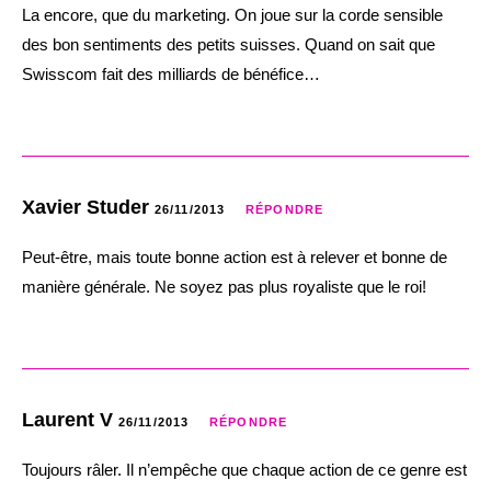
La encore, que du marketing. On joue sur la corde sensible
des bon sentiments des petits suisses. Quand on sait que
Swisscom fait des milliards de bénéfice…
Xavier Studer
26/11/2013
RÉPONDRE
Peut-être, mais toute bonne action est à relever et bonne de
manière générale. Ne soyez pas plus royaliste que le roi!
Laurent V
26/11/2013
RÉPONDRE
Toujours râler. Il n’empêche que chaque action de ce genre est