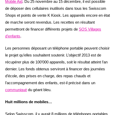
Mobile Aid
. Du 25 novembre au 15 décembre, il est possible
de déposer des cellulaires inutilisés dans tous les Swisscom
Shops et points de vente K Kiosk. Les appareils encore en état
de marche seront revendus. Les recettes en résultant
permettront de financer différents projets de
SOS Villages
d’enfants
.
Les personnes déposant un téléphone portable peuvent choisir
le projet qu’elles souhaitent soutenir. L’objectif 2013 est de
récupérer plus de 100’000 appareils, soit le résultat atteint l’an
dernier. Les fonds obtenus serviront à financer des journées
d’école, des prises en charge, des repas chauds et
l’accompagnement des enfants, est-il précisé dans un
communiqué
du géant bleu.
Huit millions de mobiles…
Selon Swisscom, il y aurait 8 millions de téléphones portables