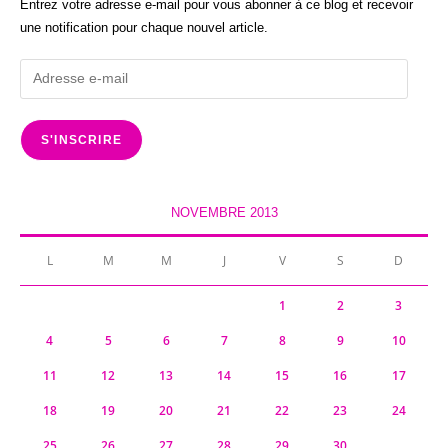
Entrez votre adresse e-mail pour vous abonner à ce blog et recevoir
une notification pour chaque nouvel article.
Adresse
e-
mail
S'INSCRIRE
NOVEMBRE 2013
L
M
M
J
V
S
D
1
2
3
4
5
6
7
8
9
10
11
12
13
14
15
16
17
18
19
20
21
22
23
24
25
26
27
28
29
30