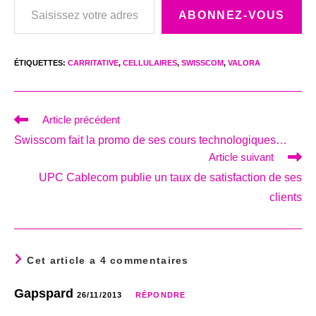
ABONNEZ-VOUS
ÉTIQUETTES
:
CARRITATIVE
,
CELLULAIRES
,
SWISSCOM
,
VALORA
Read
Article précédent
more
Swisscom fait la promo de ses cours technologiques…
articles
Article suivant
UPC Cablecom publie un taux de satisfaction de ses
clients
Cet article a 4 commentaires
Gapspard
26/11/2013
RÉPONDRE