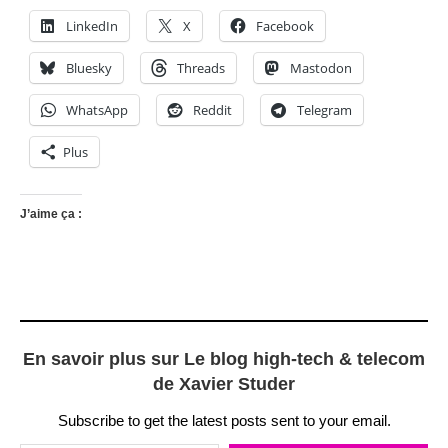
LinkedIn
X
Facebook
Bluesky
Threads
Mastodon
WhatsApp
Reddit
Telegram
Plus
J’aime ça :
En savoir plus sur Le blog high-tech & telecom
de Xavier Studer
Subscribe to get the latest posts sent to your email.
Saisissez votre adresse e-mail…