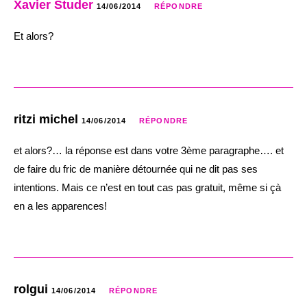
Xavier Studer
14/06/2014
RÉPONDRE
Et alors?
ritzi michel
14/06/2014
RÉPONDRE
et alors?… la réponse est dans votre 3ème paragraphe…. et
de faire du fric de manière détournée qui ne dit pas ses
intentions. Mais ce n’est en tout cas pas gratuit, même si çà
en a les apparences!
rolgui
14/06/2014
RÉPONDRE