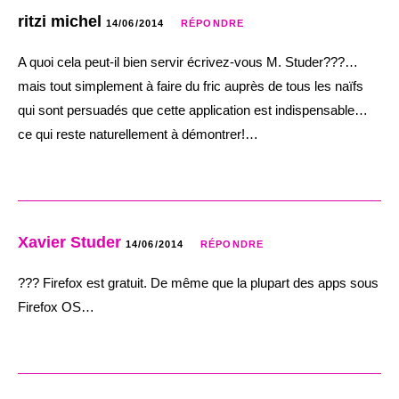
ritzi michel
14/06/2014
RÉPONDRE
A quoi cela peut-il bien servir écrivez-vous M. Studer???…
mais tout simplement à faire du fric auprès de tous les naïfs
qui sont persuadés que cette application est indispensable…
ce qui reste naturellement à démontrer!…
Xavier Studer
14/06/2014
RÉPONDRE
??? Firefox est gratuit. De même que la plupart des apps sous
Firefox OS…