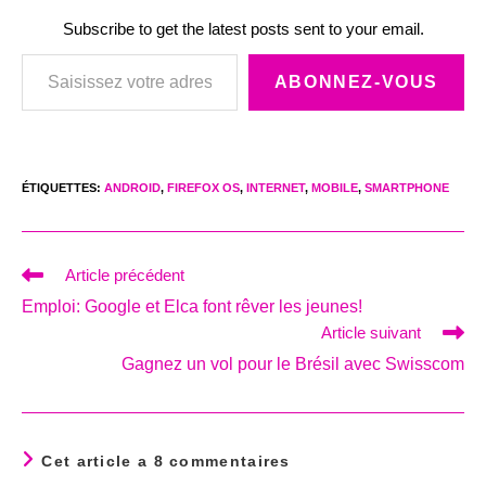
Subscribe to get the latest posts sent to your email.
Saisissez votre adresse e-mail…
ABONNEZ-VOUS
ÉTIQUETTES
:
ANDROID
,
FIREFOX OS
,
INTERNET
,
MOBILE
,
SMARTPHONE
Read
Article précédent
more
Emploi: Google et Elca font rêver les jeunes!
articles
Article suivant
Gagnez un vol pour le Brésil avec Swisscom
Cet article a 8 commentaires