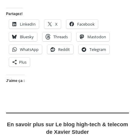
Partagez!
LinkedIn
X
Facebook
Bluesky
Threads
Mastodon
WhatsApp
Reddit
Telegram
Plus
J’aime ça :
En savoir plus sur Le blog high-tech & telecom
de Xavier Studer