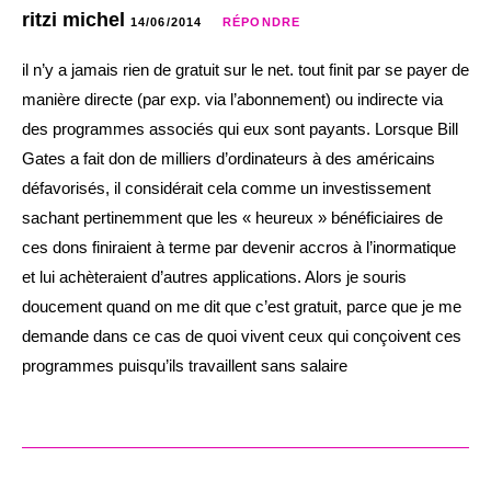
ritzi michel
14/06/2014
RÉPONDRE
il n’y a jamais rien de gratuit sur le net. tout finit par se payer de
manière directe (par exp. via l’abonnement) ou indirecte via
des programmes associés qui eux sont payants. Lorsque Bill
Gates a fait don de milliers d’ordinateurs à des américains
défavorisés, il considérait cela comme un investissement
sachant pertinemment que les « heureux » bénéficiaires de
ces dons finiraient à terme par devenir accros à l’inormatique
et lui achèteraient d’autres applications. Alors je souris
doucement quand on me dit que c’est gratuit, parce que je me
demande dans ce cas de quoi vivent ceux qui conçoivent ces
programmes puisqu’ils travaillent sans salaire