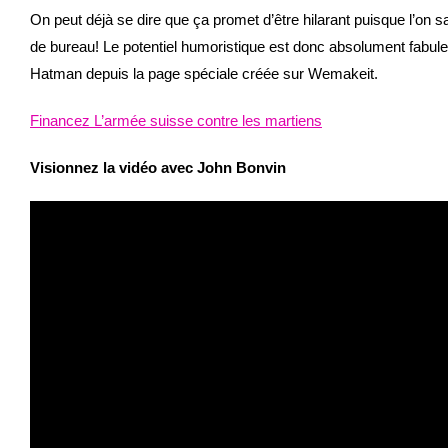
On peut déjà se dire que ça promet d’être hilarant puisque l’on s
de bureau! Le potentiel humoristique est donc absolument fabule
Hatman depuis la page spéciale créée sur Wemakeit.
Financez L’armée suisse contre les martiens
Visionnez la vidéo avec John Bonvin