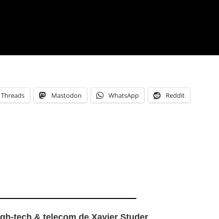
Threads
Mastodon
WhatsApp
Reddit
igh-tech & telecom de Xavier Studer