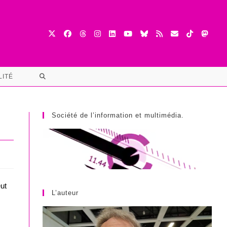
TOGGLE
LITÉ
WEBSITE
SEARCH
Société de l’information et multimédia.
ut
L’auteur