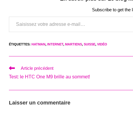
Subscribe to get the 
Saisissez votre adresse e-mail…
ÉTIQUETTES
:
HATMAN
,
INTERNET
,
MARTIENS
,
SUISSE
,
VIDÉO
Read
Article précédent
more
Test: le HTC One M9 brille au sommet!
articles
Laisser un commentaire