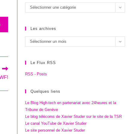
Les
Sélectionner une catégorie
catégories
S
Les archives
Les
Sélectionner un mois
archives
Le Flux RSS
RSS - Posts
WWF!
Quelques liens
Le Blog High-tech en partenariat avec 24heures et la
Tribune de Genève
Le blog télécoms de Xavier Studer sur le site de la TSR
Le canal YouTube de Xavier Studer
Le site personnel de Xavier Studer