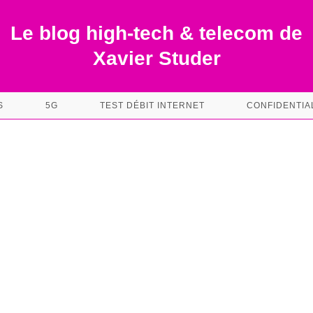
Le blog high-tech & telecom de
Xavier Studer
S
5G
TEST DÉBIT INTERNET
CONFIDENTIA