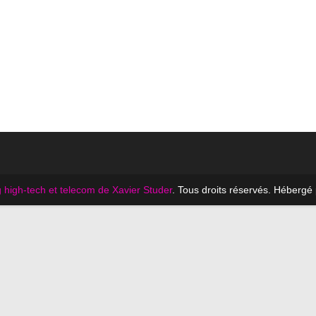
 high-tech et telecom de Xavier Studer
. Tous droits réservés. Hébergé