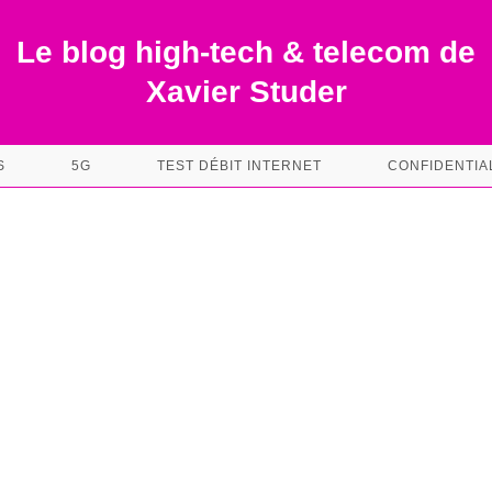
Le blog high-tech & telecom de
Xavier Studer
S
5G
TEST DÉBIT INTERNET
CONFIDENTIA