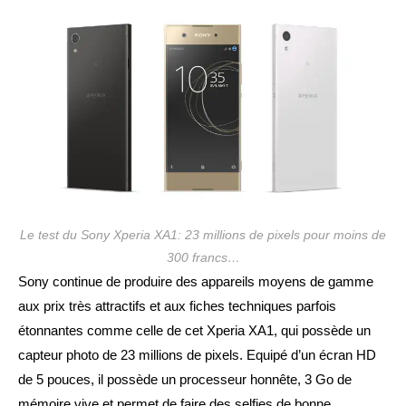
publication :
Le test du Sony Xperia XA1: 23 millions de pixels pour moins de
300 francs…
Sony continue de produire des appareils moyens de gamme
aux prix très attractifs et aux fiches techniques parfois
étonnantes comme celle de cet Xperia XA1, qui possède un
capteur photo de 23 millions de pixels. Equipé d’un écran HD
de 5 pouces, il possède un processeur honnête, 3 Go de
mémoire vive et permet de faire des selfies de bonne