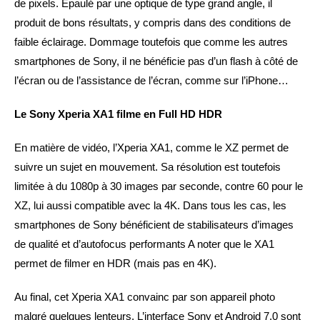
de pixels. Epaulé par une optique de type grand angle, il
produit de bons résultats, y compris dans des conditions de
faible éclairage. Dommage toutefois que comme les autres
smartphones de Sony, il ne bénéficie pas d’un flash à côté de
l’écran ou de l’assistance de l’écran, comme sur l’iPhone…
Le Sony Xperia XA1 filme en Full HD HDR
En matière de vidéo, l’Xperia XA1, comme le XZ permet de
suivre un sujet en mouvement. Sa résolution est toutefois
limitée à du 1080p à 30 images par seconde, contre 60 pour le
XZ, lui aussi compatible avec la 4K. Dans tous les cas, les
smartphones de Sony bénéficient de stabilisateurs d’images
de qualité et d’autofocus performants A noter que le XA1
permet de filmer en HDR (mais pas en 4K).
Au final, cet Xperia XA1 convainc par son appareil photo
malgré quelques lenteurs. L’interface Sony et Android 7.0 sont