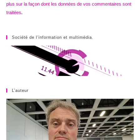
plus sur la façon dont les données de vos commentaires sont
traitées
.
Société de l’information et multimédia.
L’auteur