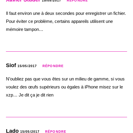
15/05/2017
RÉPONDRE
Il faut environ une à deux secondes pour enregistrer un fichier.
Pour éviter ce problème, certains appareils utilisent une
mémoire tampon…
Siof
15/05/2017
RÉPONDRE
N’oubliez pas que vous êtes sur un milieu de gamme, si vous
voulez des œufs supérieurs ou égales à iPhone misez sur le
xzp… Je dit ça je dit rien
Lado
15/05/2017
RÉPONDRE