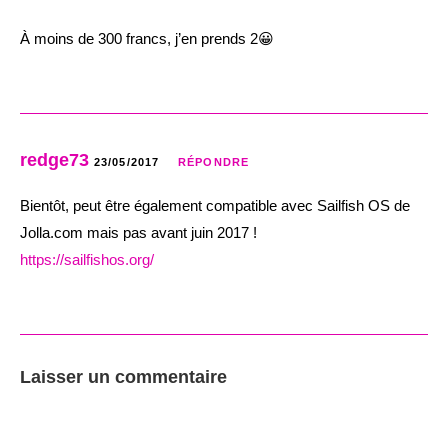
À moins de 300 francs, j’en prends 2😀
redge73
23/05/2017
RÉPONDRE
Bientôt, peut être également compatible avec Sailfish OS de
Jolla.com mais pas avant juin 2017 !
https://sailfishos.org/
Laisser un commentaire