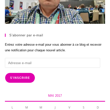
S'abonner par e-mail
Entrez votre adresse e-mail pour vous abonner à ce blog et recevoir
une notification pour chaque nouvel article.
Adresse
e-
mail
S'INSCRIRE
MAI 2017
L
M
M
J
V
S
D