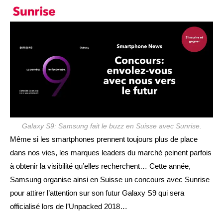
publication :
Galaxy S9: Samsung fait le buzz en Suisse avec Sunrise.
Même si les smartphones prennent toujours plus de place
dans nos vies, les marques leaders du marché peinent parfois
à obtenir la visibilité qu’elles recherchent… Cette année,
Samsung organise ainsi en Suisse un concours avec Sunrise
pour attirer l’attention sur son futur Galaxy S9 qui sera
officialisé lors de l’Unpacked 2018…