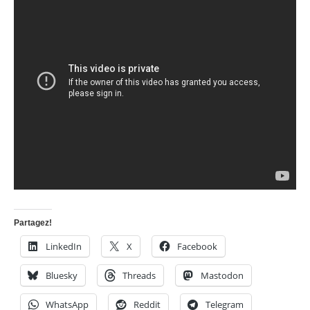
Partagez!
LinkedIn
X
Facebook
Bluesky
Threads
Mastodon
WhatsApp
Reddit
Telegram