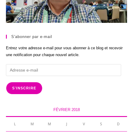
S'abonner par e-mail
Entrez votre adresse e-mail pour vous abonner à ce blog et recevoir
une notification pour chaque nouvel article.
Adresse
e-
mail
S'INSCRIRE
FÉVRIER 2018
L
M
M
J
V
S
D