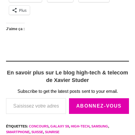
Plus
J’aime ça :
En savoir plus sur Le blog high-tech & telecom
de Xavier Studer
Subscribe to get the latest posts sent to your email.
Saisissez votre adresse e-mail…
ABONNEZ-VOUS
ÉTIQUETTES
:
CONCOURS
,
GALAXY S9
,
HIGH-TECH
,
SAMSUNG
,
SMARTPHONE
,
SUISSE
,
SUNRISE