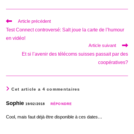
Read
Article précédent
more
Test Connect controversé: Salt joue la carte de l’humour
articles
en vidéo!
Article suivant
Et si l’avenir des télécoms suisses passait par des
coopératives?
Cet article a 4 commentaires
Sophie
19/02/2018
RÉPONDRE
Cool, mais faut déjà être disponible à ces dates…