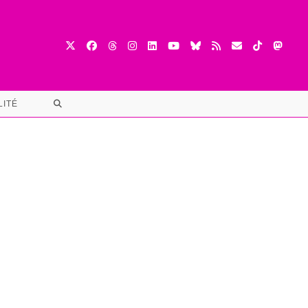
TOGGLE
LITÉ
WEBSITE
SEARCH