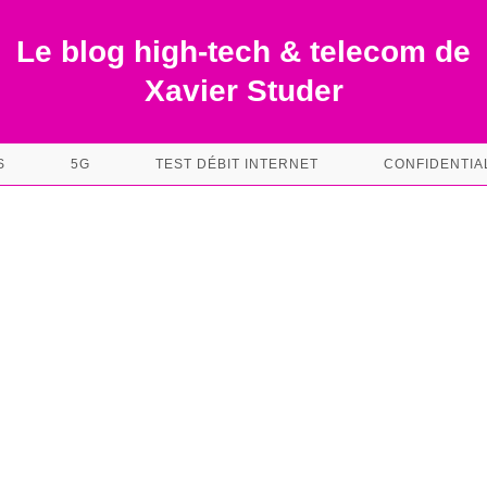
Le blog high-tech & telecom de
Xavier Studer
S
5G
TEST DÉBIT INTERNET
CONFIDENTIA