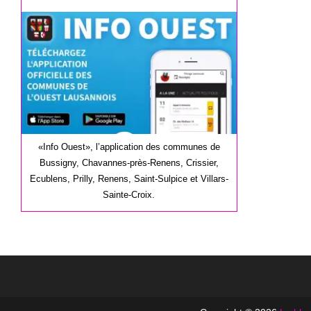
la
publication :
«Info Ouest», l’application des communes de
Bussigny, Chavannes-près-Renens, Crissier,
Ecublens, Prilly, Renens, Saint-Sulpice et Villars-
Sainte-Croix.