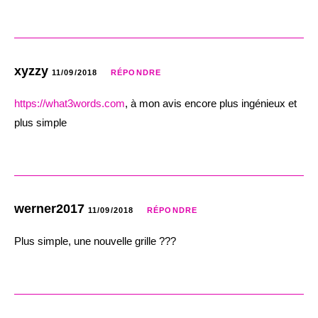
xyzzy
11/09/2018
RÉPONDRE
https://what3words.com
, à mon avis encore plus ingénieux et
plus simple
werner2017
11/09/2018
RÉPONDRE
Plus simple, une nouvelle grille ???