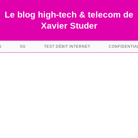
Le blog high-tech & telecom de
Xavier Studer
S
5G
TEST DÉBIT INTERNET
CONFIDENTIA