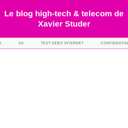
Le blog high-tech & telecom de
Xavier Studer
S
5G
TEST DÉBIT INTERNET
CONFIDENTIA