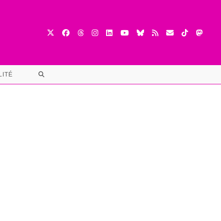
TOGGLE
LITÉ
WEBSITE
SEARCH