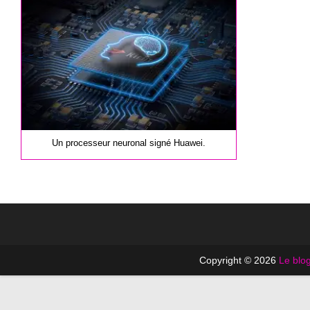
publication :
Un processeur neuronal signé Huawei.
Copyright © 2026
Le blog