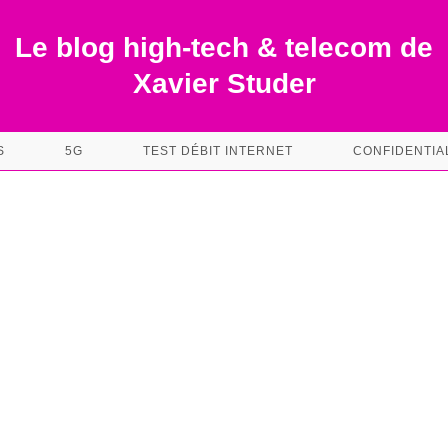
Le blog high-tech & telecom de
Xavier Studer
S
5G
TEST DÉBIT INTERNET
CONFIDENTIA