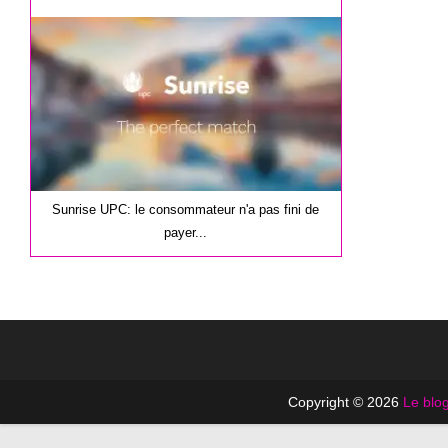
la
publication :
Sunrise UPC: le consommateur n'a pas fini de
payer...
Copyright © 2026
Le blog