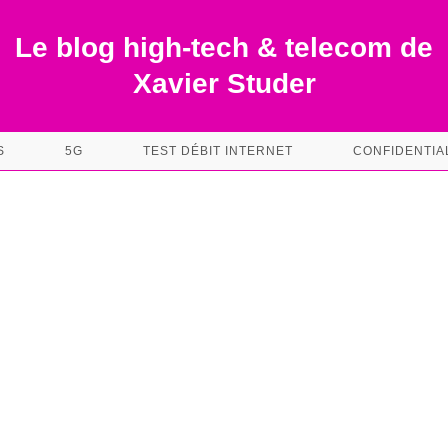
Le blog high-tech & telecom de
Xavier Studer
S
5G
TEST DÉBIT INTERNET
CONFIDENTIA