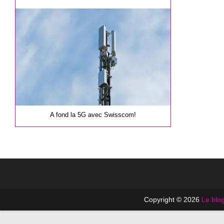
la
publication :
A fond la 5G avec Swisscom!
Copyright © 2026
Le blog