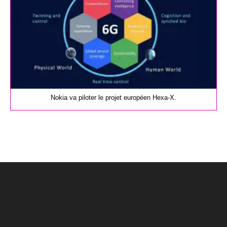
Nokia va piloter le projet européen Hexa-X.