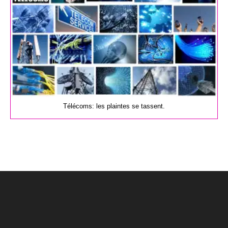
Télécoms: les plaintes se tassent.