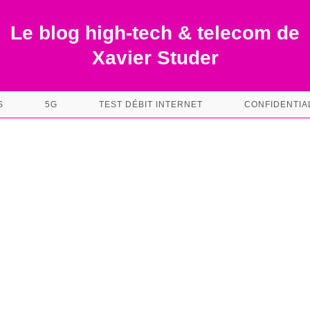
Le blog high-tech & telecom de
Xavier Studer
S
5G
TEST DÉBIT INTERNET
CONFIDENTIA