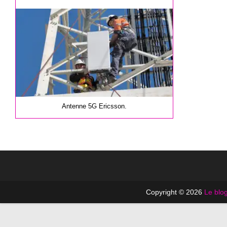
la
publication :
Antenne 5G Ericsson.
Copyright © 2026
Le blog