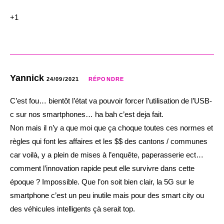
+1
Yannick
24/09/2021
RÉPONDRE
C’est fou… bientôt l’état va pouvoir forcer l’utilisation de l’USB-
c sur nos smartphones… ha bah c’est deja fait.
Non mais il n’y a que moi que ça choque toutes ces normes et
règles qui font les affaires et les $$ des cantons / communes
car voilà, y a plein de mises à l’enquête, paperasserie ect…
comment l’innovation rapide peut elle survivre dans cette
époque ? Impossible. Que l’on soit bien clair, la 5G sur le
smartphone c’est un peu inutile mais pour des smart city ou
des véhicules intelligents çà serait top.