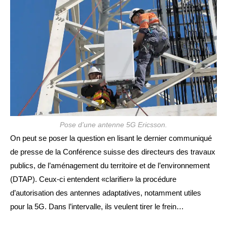
publication :
Pose d’une antenne 5G Ericsson.
On peut se poser la question en lisant le dernier communiqué
de presse de la Conférence suisse des directeurs des travaux
publics, de l’aménagement du territoire et de l’environnement
(DTAP). Ceux-ci entendent «clarifier» la procédure
d’autorisation des antennes adaptatives, notamment utiles
pour la 5G. Dans l’intervalle, ils veulent tirer le frein…