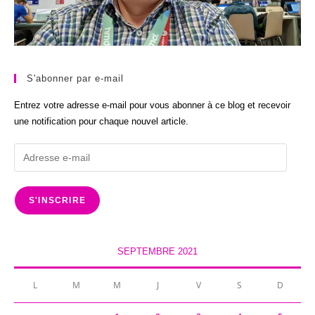
S'abonner par e-mail
Entrez votre adresse e-mail pour vous abonner à ce blog et recevoir
une notification pour chaque nouvel article.
Adresse
e-
mail
S'INSCRIRE
SEPTEMBRE 2021
L
M
M
J
V
S
D