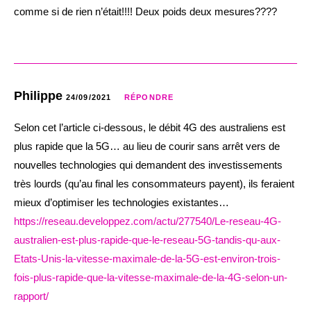
comme si de rien n’était!!!! Deux poids deux mesures????
Philippe
24/09/2021
RÉPONDRE
Selon cet l’article ci-dessous, le débit 4G des australiens est
plus rapide que la 5G… au lieu de courir sans arrêt vers de
nouvelles technologies qui demandent des investissements
très lourds (qu’au final les consommateurs payent), ils feraient
mieux d’optimiser les technologies existantes…
https://reseau.developpez.com/actu/277540/Le-reseau-4G-
australien-est-plus-rapide-que-le-reseau-5G-tandis-qu-aux-
Etats-Unis-la-vitesse-maximale-de-la-5G-est-environ-trois-
fois-plus-rapide-que-la-vitesse-maximale-de-la-4G-selon-un-
rapport/