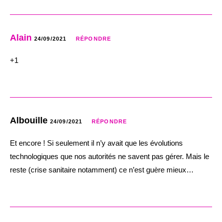
Alain
24/09/2021
RÉPONDRE
+1
Albouille
24/09/2021
RÉPONDRE
Et encore ! Si seulement il n’y avait que les évolutions
technologiques que nos autorités ne savent pas gérer. Mais le
reste (crise sanitaire notamment) ce n’est guère mieux…