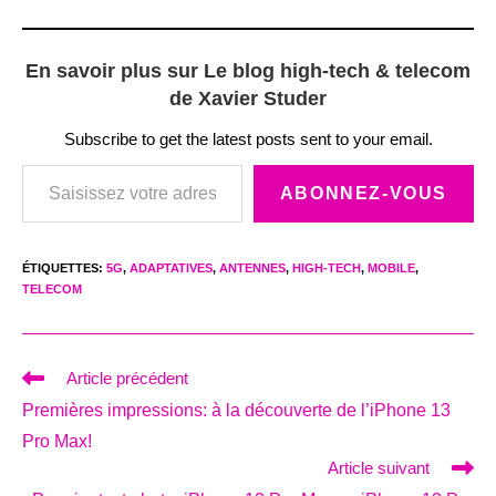
En savoir plus sur Le blog high-tech & telecom
de Xavier Studer
Subscribe to get the latest posts sent to your email.
Saisissez votre adresse e-mail…
ABONNEZ-VOUS
ÉTIQUETTES
:
5G
,
ADAPTATIVES
,
ANTENNES
,
HIGH-TECH
,
MOBILE
,
TELECOM
Read
Article précédent
more
Premières impressions: à la découverte de l’iPhone 13
articles
Pro Max!
Article suivant