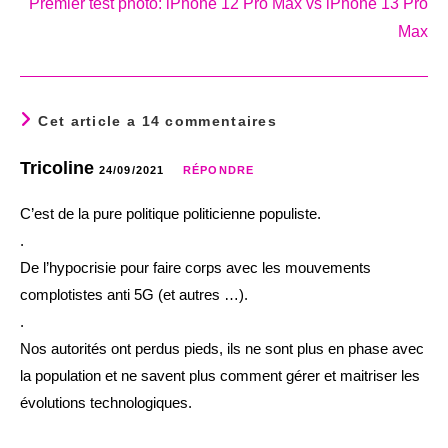
Premier test photo: iPhone 12 Pro Max vs iPhone 13 Pro
Max
Cet article a 14 commentaires
Tricoline
24/09/2021
RÉPONDRE
C’est de la pure politique politicienne populiste.
.
De l’hypocrisie pour faire corps avec les mouvements
complotistes anti 5G (et autres …).
.
Nos autorités ont perdus pieds, ils ne sont plus en phase avec
la population et ne savent plus comment gérer et maitriser les
évolutions technologiques.