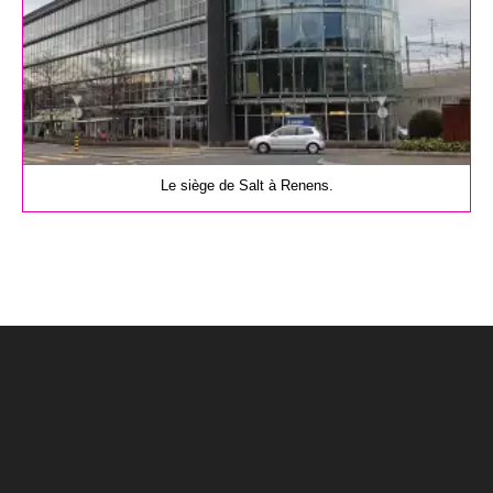
Le siège de Salt à Renens.