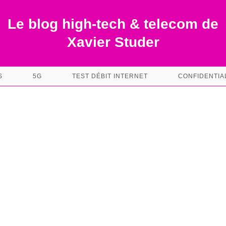
Le blog high-tech & telecom de
Xavier Studer
S
5G
TEST DÉBIT INTERNET
CONFIDENTIA