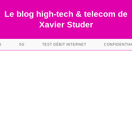
Le blog high-tech & telecom de
Xavier Studer
S
5G
TEST DÉBIT INTERNET
CONFIDENTIA