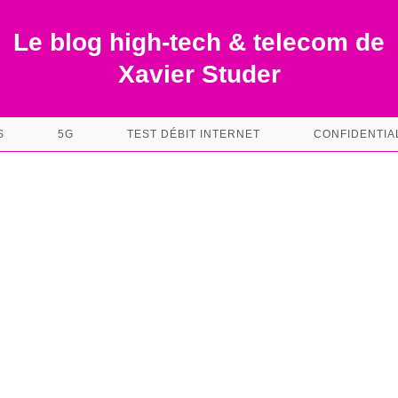
Le blog high-tech & telecom de
Xavier Studer
S
5G
TEST DÉBIT INTERNET
CONFIDENTIA