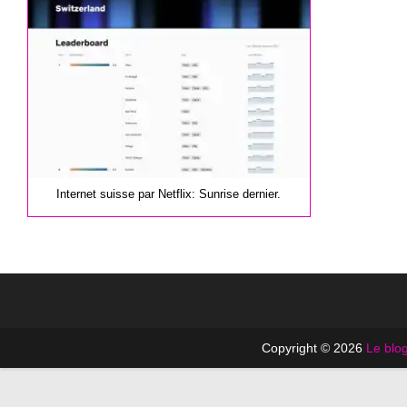
publication :
Internet suisse par Netflix: Sunrise dernier.
Copyright © 2026
Le blog