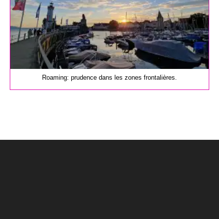
Roaming: prudence dans les zones frontalières.