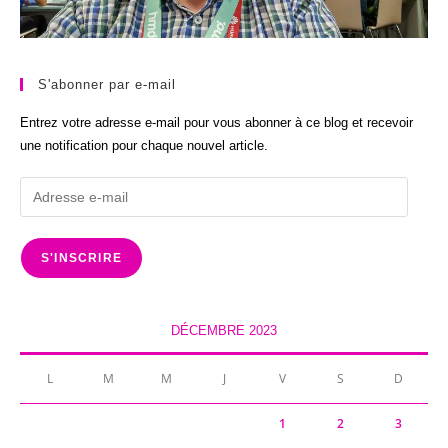
S'abonner par e-mail
Entrez votre adresse e-mail pour vous abonner à ce blog et recevoir
une notification pour chaque nouvel article.
Adresse
e-
mail
S'INSCRIRE
DÉCEMBRE 2023
L
M
M
J
V
S
D
1
2
3