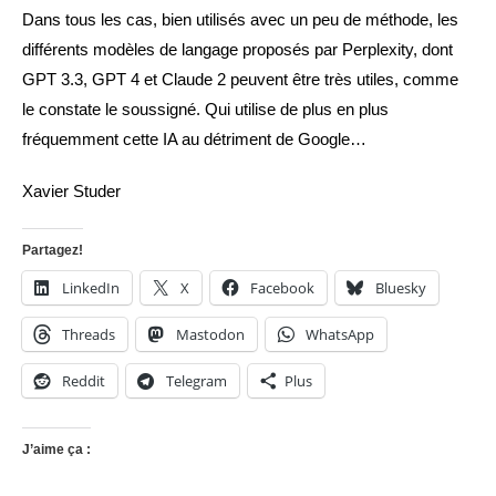
Dans tous les cas, bien utilisés avec un peu de méthode, les
différents modèles de langage proposés par Perplexity, dont
GPT 3.3, GPT 4 et Claude 2 peuvent être très utiles, comme
le constate le soussigné. Qui utilise de plus en plus
fréquemment cette IA au détriment de Google…
Xavier Studer
Partagez!
LinkedIn
X
Facebook
Bluesky
Threads
Mastodon
WhatsApp
Reddit
Telegram
Plus
J’aime ça :