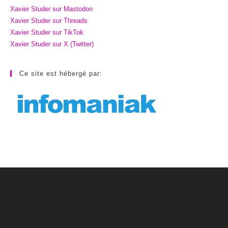
Xavier Studer sur Mastodon
Xavier Studer sur Threads
Xavier Studer sur TikTok
Xavier Studer sur X (Twitter)
Ce site est hébergé par: