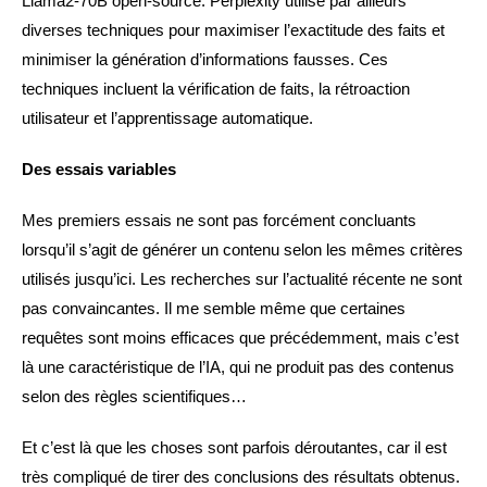
Llama2-70B open-source. Perplexity utilise par ailleurs
diverses techniques pour maximiser l’exactitude des faits et
minimiser la génération d’informations fausses. Ces
techniques incluent la vérification de faits, la rétroaction
utilisateur et l’apprentissage automatique.
Des essais variables
Mes premiers essais ne sont pas forcément concluants
lorsqu’il s’agit de générer un contenu selon les mêmes critères
utilisés jusqu’ici. Les recherches sur l’actualité récente ne sont
pas convaincantes. Il me semble même que certaines
requêtes sont moins efficaces que précédemment, mais c’est
là une caractéristique de l’IA, qui ne produit pas des contenus
selon des règles scientifiques…
Et c’est là que les choses sont parfois déroutantes, car il est
très compliqué de tirer des conclusions des résultats obtenus.