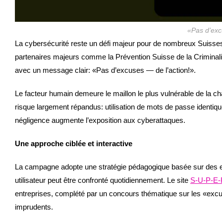
«Pas d’exc
La cybersécurité reste un défi majeur pour de nombreux Suisse
partenaires majeurs comme la Prévention Suisse de la Criminali
avec un message clair: «Pas d’excuses — de l’action!».
Le facteur humain demeure le maillon le plus vulnérable de la
risque largement répandus: utilisation de mots de passe identiqu
négligence augmente l’exposition aux cyberattaques.
Une approche ciblée et interactive
La campagne adopte une stratégie pédagogique basée sur des e
utilisateur peut être confronté quotidiennement. Le site
S-U-P-E-
entreprises, complété par un concours thématique sur les «exc
imprudents.