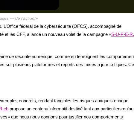
uses — de l’action!»
s. L’Office fédéral de la cybersécurité (OFCS), accompagné de
té et les CFF, a lancé un nouveau volet de la campagne «
S-U-P-E-R
 chaîne de sécurité numérique, comme en témoignent les comportemen
es sur plusieurs plateformes et reports des mises à jour critiques. Ce
xemples concrets, rendant tangibles les risques auxquels chaque
R.ch
propose un contenu informatif destiné tant aux particuliers qu’au
uses» que nous nous donnons pour justifier nos comportements