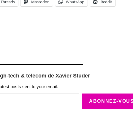
Threads
Mastodon
WhatsApp
Reddit
igh-tech & telecom de Xavier Studer
latest posts sent to your email.
ABONNEZ-VOU