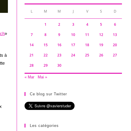
L
M
M
J
V
S
D
1
2
3
4
5
6
.ch
»
7
8
9
10
11
12
13
14
15
16
17
18
19
20
ts à
21
22
23
24
25
26
27
tte
28
29
30
« Mar
Mai »
Ce blog sur Twitter
x
Les catégories