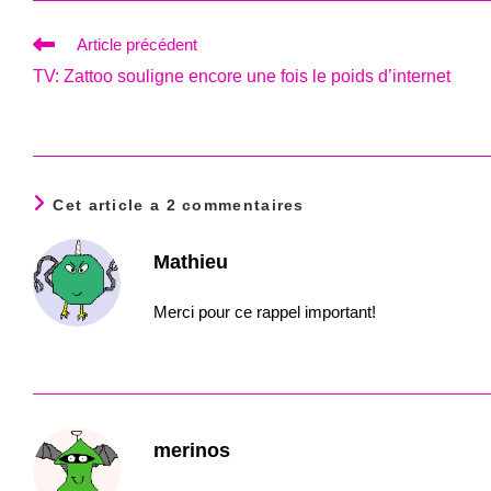
Read
Article précédent
more
TV: Zattoo souligne encore une fois le poids d’internet
articles
Cet article a 2 commentaires
Mathieu
Merci pour ce rappel important!
merinos