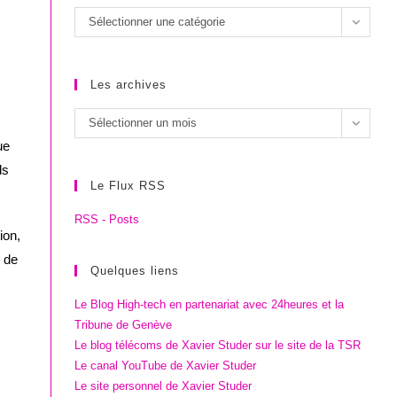
Les
Sélectionner une catégorie
catégories
Les archives
Les
Sélectionner un mois
archives
ue
ds
Le Flux RSS
RSS - Posts
ion,
n de
Quelques liens
Le Blog High-tech en partenariat avec 24heures et la
Tribune de Genève
Le blog télécoms de Xavier Studer sur le site de la TSR
Le canal YouTube de Xavier Studer
Le site personnel de Xavier Studer