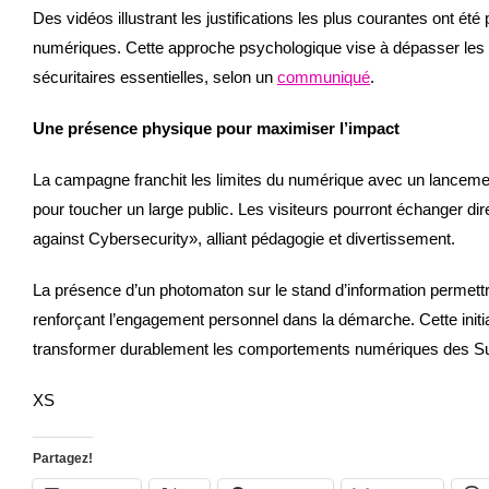
Des vidéos illustrant les justifications les plus courantes ont ét
numériques. Cette approche psychologique vise à dépasser les
sécuritaires essentielles, selon un
communiqué
.
Une présence physique pour maximiser l’impact
La campagne franchit les limites du numérique avec un lancement 
pour toucher un large public. Les visiteurs pourront échanger d
against Cybersecurity», alliant pédagogie et divertissement.
La présence d’un photomaton sur le stand d’information permettra
renforçant l’engagement personnel dans la démarche. Cette initi
transformer durablement les comportements numériques des S
XS
Partagez!