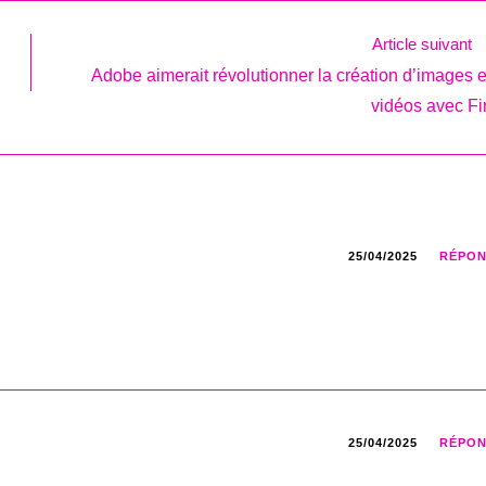
Article suivant
Adobe aimerait révolutionner la création d’images e
vidéos avec Fir
25/04/2025
RÉPO
25/04/2025
RÉPO