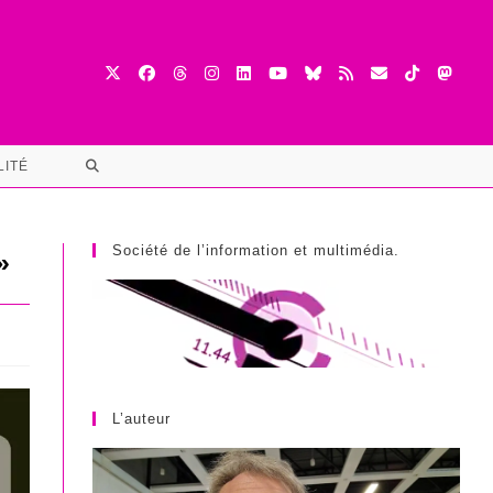
TOGGLE
LITÉ
WEBSITE
SEARCH
Société de l’information et multimédia.
»
L’auteur