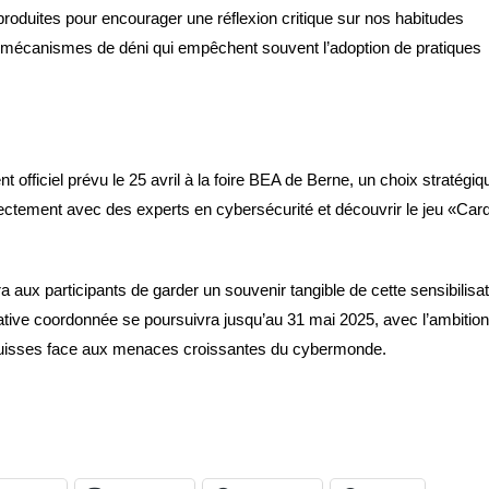
é produites pour encourager une réflexion critique sur nos habitudes
 mécanismes de déni qui empêchent souvent l’adoption de pratiques
officiel prévu le 25 avril à la foire BEA de Berne, un choix stratégiq
irectement avec des experts en cybersécurité et découvrir le jeu «Car
 aux participants de garder un souvenir tangible de cette sensibilisat
ative coordonnée se poursuivra jusqu’au 31 mai 2025, avec l’ambitio
uisses face aux menaces croissantes du cybermonde.