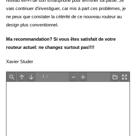
réseau Wi-Fi de son smartphone pour terminer sa partie. Je
vais continuer d’investiguer, car mis à part ces problèmes, je
ne peux que constater la célérité de ce nouveau routeur au
design plus conventionnel.
Ma recommandation? Si vous êtes satisfait de votre
routeur actuel: ne changez surtout pas!!!!
Xavier Studer