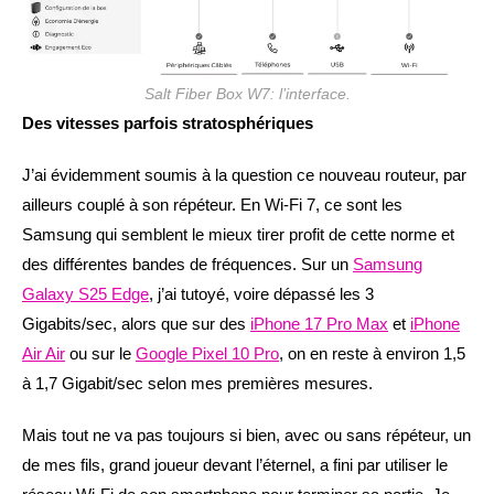
Salt Fiber Box W7: l’interface.
Des vitesses parfois stratosphériques
J’ai évidemment soumis à la question ce nouveau routeur, par
ailleurs couplé à son répéteur. En Wi-Fi 7, ce sont les
Samsung qui semblent le mieux tirer profit de cette norme et
des différentes bandes de fréquences. Sur un
Samsung
Galaxy S25 Edge
, j’ai tutoyé, voire dépassé les 3
Gigabits/sec, alors que sur des
iPhone 17 Pro Max
et
iPhone
Air Air
ou sur le
Google Pixel 10 Pro
, on en reste à environ 1,5
à 1,7 Gigabit/sec selon mes premières mesures.
Mais tout ne va pas toujours si bien, avec ou sans répéteur, un
de mes fils, grand joueur devant l’éternel, a fini par utiliser le