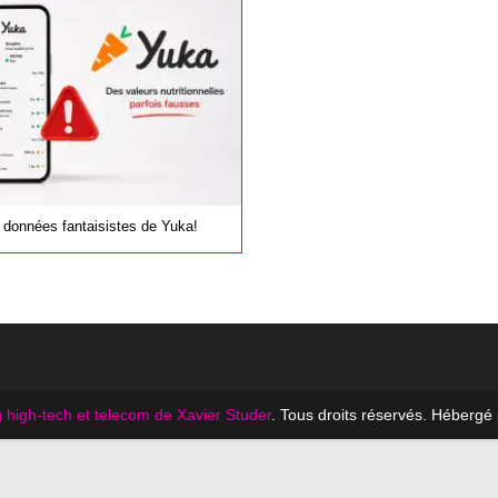
 données fantaisistes de Yuka!
 high-tech et telecom de Xavier Studer
. Tous droits réservés. Hébergé