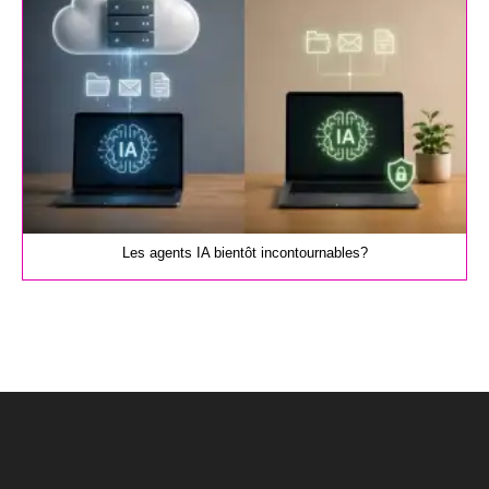
Les agents IA bientôt incontournables?