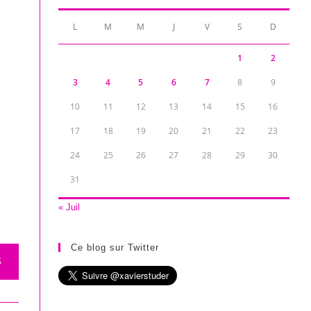
L
M
M
J
V
S
D
1
2
3
4
5
6
7
8
9
10
11
12
13
14
15
16
17
18
19
20
21
22
23
24
25
26
27
28
29
30
31
« Juil
Ce blog sur Twitter
S