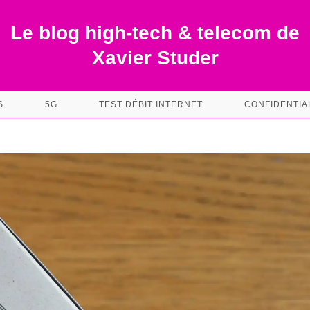
Le blog high-tech & telecom de
Xavier Studer
S
5G
TEST DÉBIT INTERNET
CONFIDENTIA