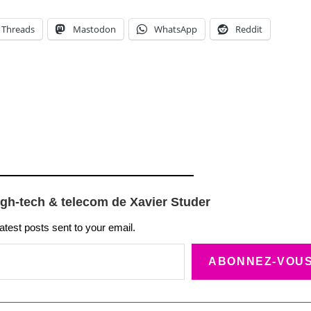
Threads
Mastodon
WhatsApp
Reddit
igh-tech & telecom de Xavier Studer
latest posts sent to your email.
ABONNEZ-VOU