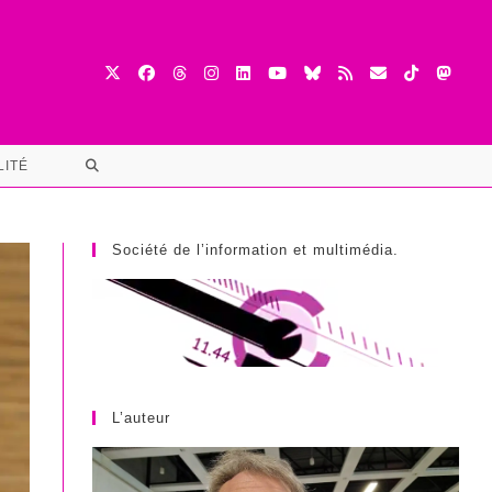
TOGGLE
LITÉ
WEBSITE
SEARCH
Société de l’information et multimédia.
L’auteur