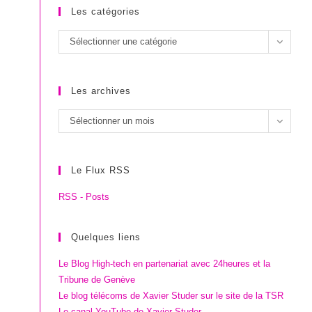
Les catégories
Les
Sélectionner une catégorie
catégories
Les archives
Les
Sélectionner un mois
archives
Le Flux RSS
RSS - Posts
Quelques liens
Le Blog High-tech en partenariat avec 24heures et la
Tribune de Genève
Le blog télécoms de Xavier Studer sur le site de la TSR
Le canal YouTube de Xavier Studer