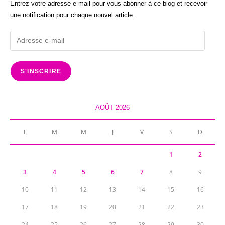
Entrez votre adresse e-mail pour vous abonner à ce blog et recevoir
une notification pour chaque nouvel article.
Adresse
e-
mail
S'INSCRIRE
AOÛT 2026
L
M
M
J
V
S
D
1
2
3
4
5
6
7
8
9
10
11
12
13
14
15
16
17
18
19
20
21
22
23
24
25
26
27
28
29
30