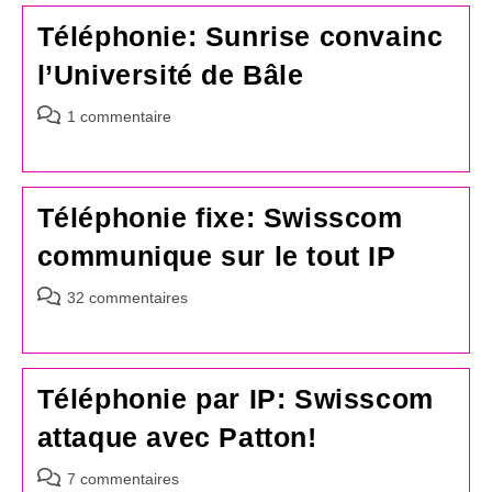
Téléphonie: Sunrise convainc
l’Université de Bâle
Commentaires
1 commentaire
de
la
publication :
Téléphonie fixe: Swisscom
communique sur le tout IP
Commentaires
32 commentaires
de
la
publication :
Téléphonie par IP: Swisscom
attaque avec Patton!
Commentaires
7 commentaires