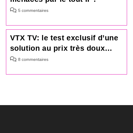
Commentaires
5 commentaires
de
la
publication :
VTX TV: le test exclusif d’une
solution au prix très doux…
Commentaires
8 commentaires
de
la
publication :