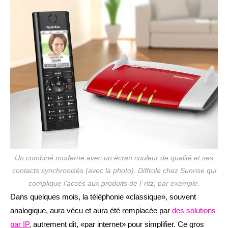
publication :
Un combiné moderne avec un écran couleur de qualité et ses
contacts synchronisés (avec la photo). Difficile chez Sunrise qui
complique l’accès aux produits de Fritz, par exemple.
Dans quelques mois, la téléphonie «classique», souvent
analogique, aura vécu et aura été remplacée par
des solutions
par IP
, autrement dit, «par internet» pour simplifier. Ce gros