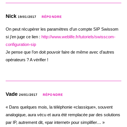
Nick
19/01/2017
RÉPONDRE
On peut récupérer les paramètres d’un compte SIP Swissom
si j’en juge ce lien :
http://www.weblife.fr/tutoriels/swisscom-
configuration-sip
Je pense que l’on doit pouvoir faire de même avec d’autres
opérateurs ? A vérifier !
Vade
24/01/2017
RÉPONDRE
« Dans quelques mois, la téléphonie «classique», souvent
analogique, aura vécu et aura été remplacée par des solutions
par IP, autrement dit, «par internet» pour simplifier… »