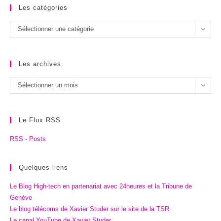
Les catégories
Les
Sélectionner une catégorie
catégories
Les archives
Les
Sélectionner un mois
archives
Le Flux RSS
RSS - Posts
Quelques liens
Le Blog High-tech en partenariat avec 24heures et la Tribune de
Genève
Le blog télécoms de Xavier Studer sur le site de la TSR
Le canal YouTube de Xavier Studer