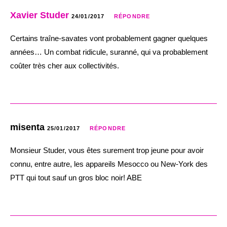
Xavier Studer
24/01/2017
RÉPONDRE
Certains traîne-savates vont probablement gagner quelques
années… Un combat ridicule, suranné, qui va probablement
coûter très cher aux collectivités.
misenta
25/01/2017
RÉPONDRE
Monsieur Studer, vous êtes surement trop jeune pour avoir
connu, entre autre, les appareils Mesocco ou New-York des
PTT qui tout sauf un gros bloc noir! ABE