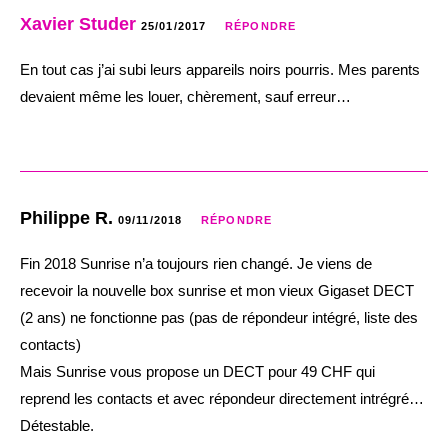
Xavier Studer
25/01/2017
RÉPONDRE
En tout cas j’ai subi leurs appareils noirs pourris. Mes parents
devaient même les louer, chèrement, sauf erreur…
Philippe R.
09/11/2018
RÉPONDRE
Fin 2018 Sunrise n’a toujours rien changé. Je viens de
recevoir la nouvelle box sunrise et mon vieux Gigaset DECT
(2 ans) ne fonctionne pas (pas de répondeur intégré, liste des
contacts)
Mais Sunrise vous propose un DECT pour 49 CHF qui
reprend les contacts et avec répondeur directement intrégré…
Détestable.