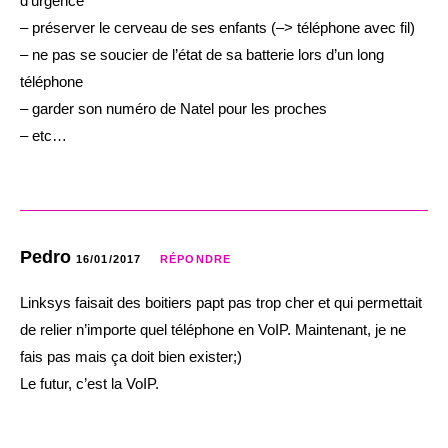
d’urgence
– préserver le cerveau de ses enfants (–> téléphone avec fil)
– ne pas se soucier de l’état de sa batterie lors d’un long
téléphone
– garder son numéro de Natel pour les proches
– etc…
Pedro
16/01/2017
RÉPONDRE
Linksys faisait des boitiers papt pas trop cher et qui permettait
de relier n’importe quel téléphone en VoIP. Maintenant, je ne
fais pas mais ça doit bien exister;)
Le futur, c’est la VoIP.