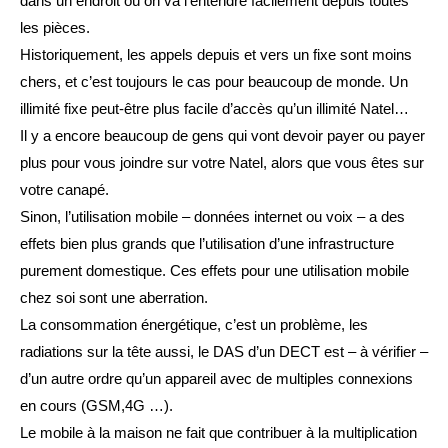
dans un endroit où on va l’entendre facilement depuis toutes
les pièces.
Historiquement, les appels depuis et vers un fixe sont moins
chers, et c’est toujours le cas pour beaucoup de monde. Un
illimité fixe peut-être plus facile d’accès qu’un illimité Natel…
Il y a encore beaucoup de gens qui vont devoir payer ou payer
plus pour vous joindre sur votre Natel, alors que vous êtes sur
votre canapé.
Sinon, l’utilisation mobile – données internet ou voix – a des
effets bien plus grands que l’utilisation d’une infrastructure
purement domestique. Ces effets pour une utilisation mobile
chez soi sont une aberration.
La consommation énergétique, c’est un problème, les
radiations sur la tête aussi, le DAS d’un DECT est – à vérifier –
d’un autre ordre qu’un appareil avec de multiples connexions
en cours (GSM,4G …).
Le mobile à la maison ne fait que contribuer à la multiplication