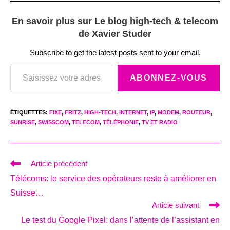
En savoir plus sur Le blog high-tech & telecom
de Xavier Studer
Subscribe to get the latest posts sent to your email.
Saisissez votre adresse e-mail…
ABONNEZ-VOUS
ÉTIQUETTES
:
FIXE
,
FRITZ
,
HIGH-TECH
,
INTERNET
,
IP
,
MODEM
,
ROUTEUR
,
SUNRISE
,
SWISSCOM
,
TELECOM
,
TÉLÉPHONIE
,
TV ET RADIO
Read
Article précédent
more
Télécoms: le service des opérateurs reste à améliorer en
articles
Suisse…
Article suivant
Le test du Google Pixel: dans l’attente de l’assistant en