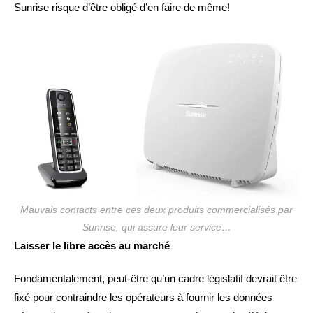
Sunrise risque d’être obligé d’en faire de même!
Mauvais contacts entre ces deux produits commercialisés par
Sunrise, qui assure leur service…
Laisser le libre accès au marché
Fondamentalement, peut-être qu’un cadre législatif devrait être
fixé pour contraindre les opérateurs à fournir les données