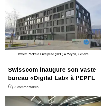
publication :
Hewlett Packard Enterprise (HPE) à Meyrin, Genève.
Swisscom inaugure son vaste
bureau «Digital Lab» à l’EPFL
Commentaires
3 commentaires
de
la
publication :