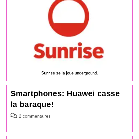
Sunrise se la joue underground.
Smartphones: Huawei casse
la baraque!
Commentaires
2 commentaires
de
la
publication :