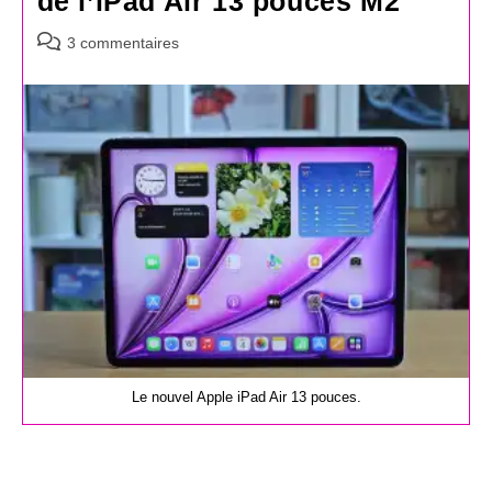
de l’iPad Air 13 pouces M2
Commentaires
3 commentaires
de
la
publication :
Le nouvel Apple iPad Air 13 pouces.