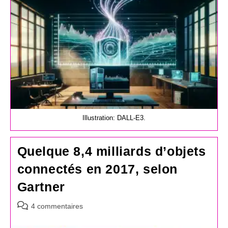
Illustration: DALL-E3.
Quelque 8,4 milliards d’objets
connectés en 2017, selon
Gartner
Commentaires
4 commentaires
de
la