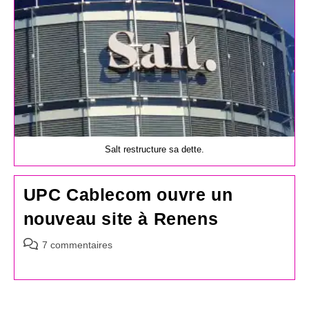
Salt restructure sa dette.
UPC Cablecom ouvre un
nouveau site à Renens
Commentaires
7 commentaires
de
la
publication :