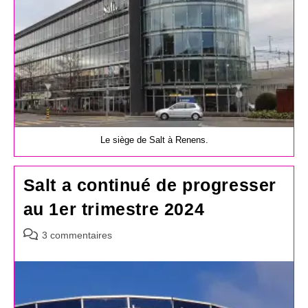
Le siège de Salt à Renens.
Salt a continué de progresser
au 1er trimestre 2024
Commentaires
3 commentaires
de
la
publication :