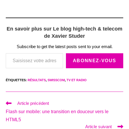
En savoir plus sur Le blog high-tech & telecom
de Xavier Studer
Subscribe to get the latest posts sent to your email.
Saisissez votre adresse e-mail…
ABONNEZ-VOUS
ÉTIQUETTES
:
RÉSULTATS
,
SWISSCOM
,
TV ET RADIO
Read
Article précédent
more
Flash sur mobile: une transition en douceur vers le
articles
HTML5
Article suivant