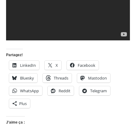
Partagez!
LinkedIn
X
Facebook
Bluesky
Threads
Mastodon
WhatsApp
Reddit
Telegram
Plus
J’aime ça :