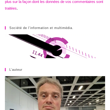
plus sur la façon dont les données de vos commentaires sont
traitées
.
Société de l’information et multimédia.
L’auteur