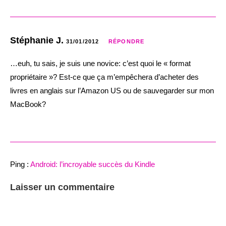
Stéphanie J.
31/01/2012
RÉPONDRE
…euh, tu sais, je suis une novice: c’est quoi le « format
propriétaire »? Est-ce que ça m’empêchera d’acheter des
livres en anglais sur l’Amazon US ou de sauvegarder sur mon
MacBook?
Ping :
Android: l’incroyable succès du Kindle
Laisser un commentaire