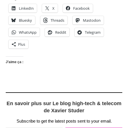
LinkedIn
X
Facebook
Bluesky
Threads
Mastodon
WhatsApp
Reddit
Telegram
Plus
J’aime ça :
En savoir plus sur Le blog high-tech & telecom
de Xavier Studer
Subscribe to get the latest posts sent to your email.
Saisissez votre adresse e-mail…