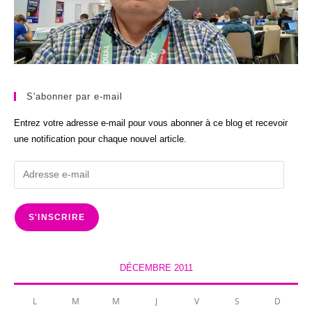
S'abonner par e-mail
Entrez votre adresse e-mail pour vous abonner à ce blog et recevoir
une notification pour chaque nouvel article.
Adresse
e-
mail
S'INSCRIRE
DÉCEMBRE 2011
L
M
M
J
V
S
D