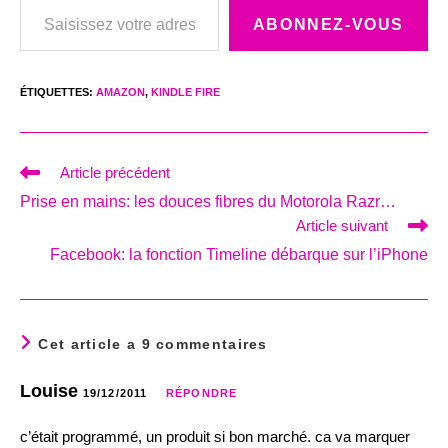
ABONNEZ-VOUS
ÉTIQUETTES
:
AMAZON
,
KINDLE FIRE
Read
Article précédent
more
Prise en mains: les douces fibres du Motorola Razr…
articles
Article suivant
Facebook: la fonction Timeline débarque sur l’iPhone
Cet article a 9 commentaires
Louise
19/12/2011
RÉPONDRE
c’était programmé, un produit si bon marché. ca va marquer