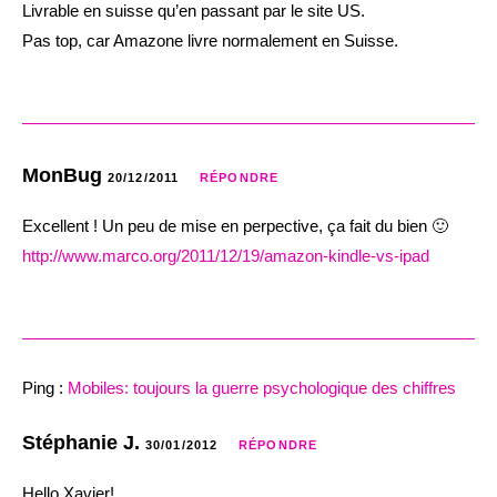
Livrable en suisse qu’en passant par le site US.
Pas top, car Amazone livre normalement en Suisse.
MonBug
20/12/2011
RÉPONDRE
Excellent ! Un peu de mise en perpective, ça fait du bien 🙂
http://www.marco.org/2011/12/19/amazon-kindle-vs-ipad
Ping :
Mobiles: toujours la guerre psychologique des chiffres
Stéphanie J.
30/01/2012
RÉPONDRE
Hello Xavier!