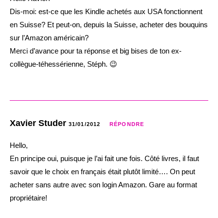
Dis-moi: est-ce que les Kindle achetés aux USA fonctionnent
en Suisse? Et peut-on, depuis la Suisse, acheter des bouquins
sur l’Amazon américain?
Merci d’avance pour ta réponse et big bises de ton ex-
collègue-téhessérienne, Stéph. 😉
Xavier Studer
31/01/2012
RÉPONDRE
Hello,
En principe oui, puisque je l’ai fait une fois. Côté livres, il faut
savoir que le choix en français était plutôt limité…. On peut
acheter sans autre avec son login Amazon. Gare au format
propriétaire!