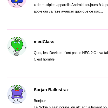
« de multiples appareils Android, toujours à la 
apple qui va faire avancer quoi que ce soit…
medClass
Quoi, les iDevices n’ont pas le NFC ? On va f
C’est horrible !
Sarjan Ballestraz
Bonjour,
Le Nokia n9 est pourvu du nfc actuellement pour l