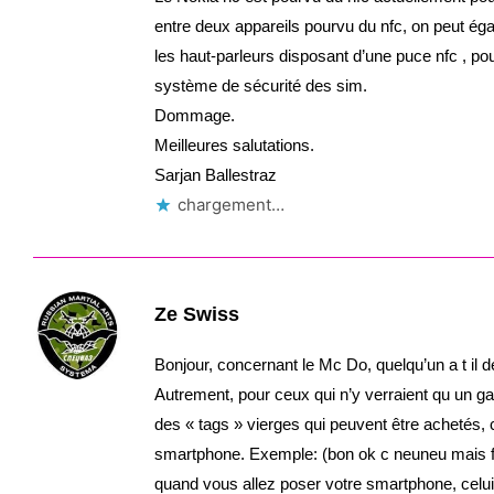
entre deux appareils pourvu du nfc, on peut ég
les haut-parleurs disposant d’une puce nfc , p
système de sécurité des sim.
Dommage.
Meilleures salutations.
Sarjan Ballestraz
chargement…
Ze Swiss
Bonjour, concernant le Mc Do, quelqu’un a t il d
Autrement, pour ceux qui n’y verraient qu un g
des « tags » vierges qui peuvent être achetés,
smartphone. Exemple: (bon ok c neuneu mais fac
quand vous allez poser votre smartphone, celui-c