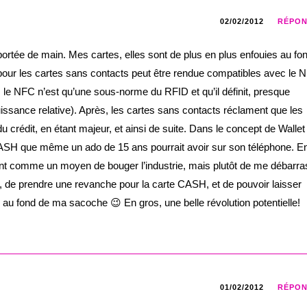
02/02/2012
RÉPO
portée de main. Mes cartes, elles sont de plus en plus enfouies au fo
 pour les cartes sans contacts peut être rendue compatibles avec le 
, le NFC n’est qu’une sous-norme du RFID et qu’il définit, presque
issance relative). Après, les cartes sans contacts réclament que les
 crédit, en étant majeur, et ainsi de suite. Dans le concept de Wallet
CASH que même un ado de 15 ans pourrait avoir sur son téléphone. E
nt comme un moyen de bouger l’industrie, mais plutôt de me débarra
 de prendre une revanche pour la carte CASH, et de pouvoir laisser
au fond de ma sacoche 😉 En gros, une belle révolution potentielle!
01/02/2012
RÉPO