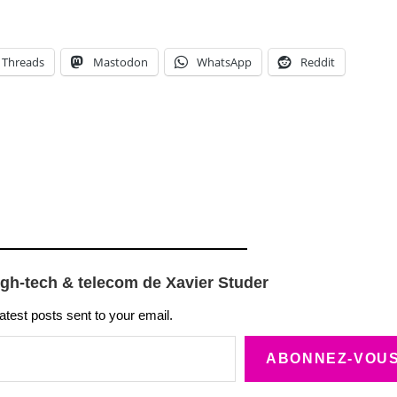
Threads
Mastodon
WhatsApp
Reddit
igh-tech & telecom de Xavier Studer
latest posts sent to your email.
ABONNEZ-VOU