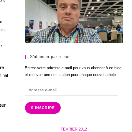
x
ois
e
S'abonner par e-mail
re
Entrez votre adresse e-mail pour vous abonner à ce blog
et recevoir une notification pour chaque nouvel article.
minal
Adresse
e-
mail
eur
S'INSCRIRE
FÉVRIER 2012