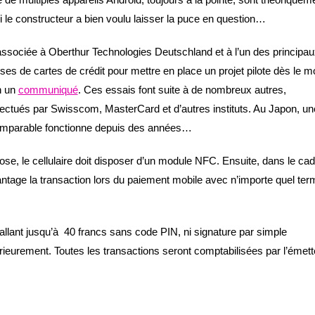
i le constructeur a bien voulu laisser la puce en question…
associée à Oberthur Technologies Deutschland et à l’un des principau
ses de cartes de crédit pour mettre en place un projet pilote dès le m
n un
communiqué
. Ces essais font suite à de nombreux autres,
ctués par Swisscom, MasterCard et d’autres instituts. Au Japon, un
omparable fonctionne depuis des années…
ose, le cellulaire doit disposer d’un module NFC. Ensuite, dans le cad
tage la transaction lors du paiement mobile avec n’importe quel ter
allant jusqu’à 40 francs sans code PIN, ni signature par simple
rieurement. Toutes les transactions seront comptabilisées par l’émett