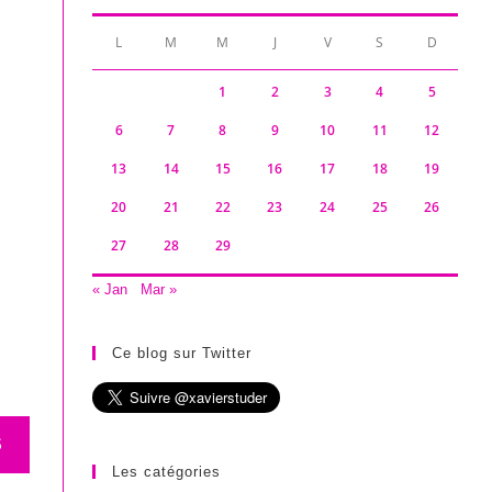
L
M
M
J
V
S
D
1
2
3
4
5
6
7
8
9
10
11
12
13
14
15
16
17
18
19
20
21
22
23
24
25
26
27
28
29
« Jan
Mar »
Ce blog sur Twitter
S
Les catégories