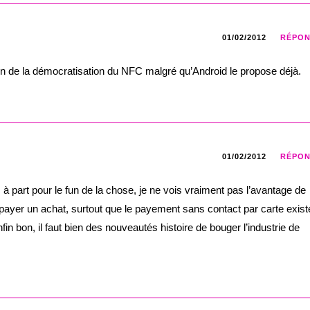
01/02/2012
RÉPO
sion de la démocratisation du NFC malgré qu’Android le propose déjà.
01/02/2012
RÉPO
à part pour le fun de la chose, je ne vois vraiment pas l’avantage de
r payer un achat, surtout que le payement sans contact par carte exist
n bon, il faut bien des nouveautés histoire de bouger l’industrie de