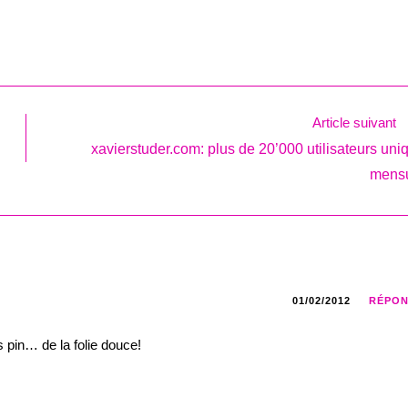
Article suivant
xavierstuder.com: plus de 20’000 utilisateurs uni
mens
01/02/2012
RÉPO
 pin… de la folie douce!