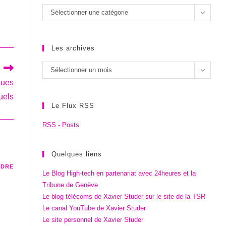
Les
Sélectionner une catégorie
catégories
Les archives
Les
Sélectionner un mois
archives
ques
uels
Le Flux RSS
RSS - Posts
Quelques liens
NDRE
Le Blog High-tech en partenariat avec 24heures et la
Tribune de Genève
Le blog télécoms de Xavier Studer sur le site de la TSR
Le canal YouTube de Xavier Studer
Le site personnel de Xavier Studer