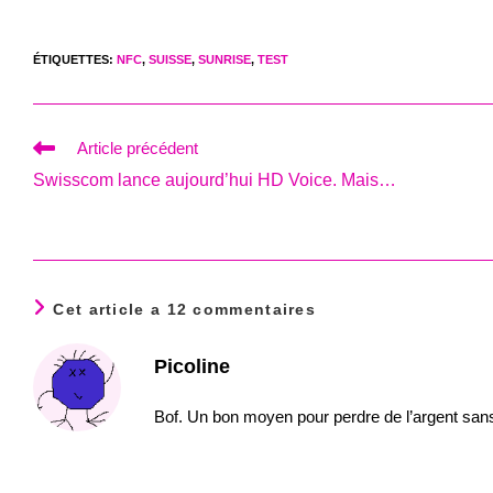
ÉTIQUETTES
:
NFC
,
SUISSE
,
SUNRISE
,
TEST
Read
Article précédent
more
Swisscom lance aujourd’hui HD Voice. Mais…
articles
Cet article a 12 commentaires
Picoline
Bof. Un bon moyen pour perdre de l’argent sans