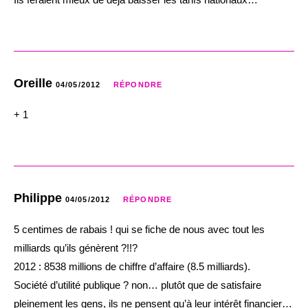
Oreille
04/05/2012
RÉPONDRE
+ 1
Philippe
04/05/2012
RÉPONDRE
5 centimes de rabais ! qui se fiche de nous avec tout les
milliards qu’ils génèrent ?!!?
2012 : 8538 millions de chiffre d’affaire (8.5 milliards).
Société d’utilité publique ? non… plutôt que de satisfaire
pleinement les gens, ils ne pensent qu’à leur intérêt financier…