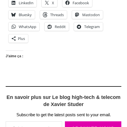
LinkedIn
X
Facebook
Bluesky
Threads
Mastodon
WhatsApp
Reddit
Telegram
Plus
J’aime ça :
En savoir plus sur Le blog high-tech & telecom
de Xavier Studer
Subscribe to get the latest posts sent to your email.
Saisissez votre adresse e-mail…