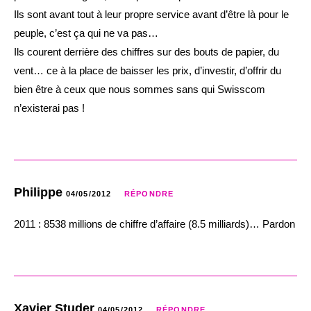
Ils sont avant tout à leur propre service avant d’être là pour le
peuple, c’est ça qui ne va pas…
Ils courent derrière des chiffres sur des bouts de papier, du
vent… ce à la place de baisser les prix, d’investir, d’offrir du
bien être à ceux que nous sommes sans qui Swisscom
n’existerai pas !
Philippe
04/05/2012
RÉPONDRE
2011 : 8538 millions de chiffre d’affaire (8.5 milliards)… Pardon
Xavier Studer
04/05/2012
RÉPONDRE