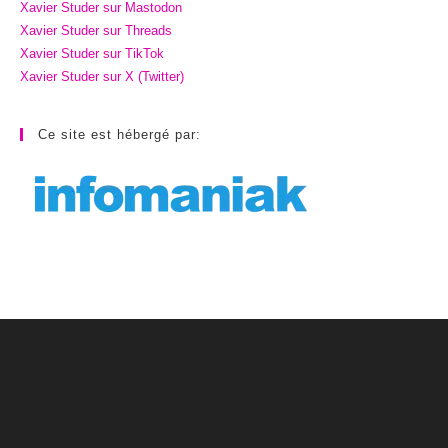
Xavier Studer sur Mastodon
Xavier Studer sur Threads
Xavier Studer sur TikTok
Xavier Studer sur X (Twitter)
Ce site est hébergé par: