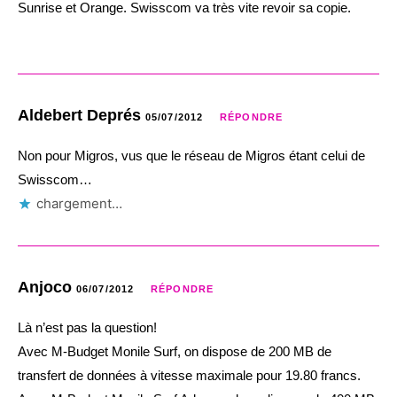
Sunrise et Orange. Swisscom va très vite revoir sa copie.
Aldebert Deprés
05/07/2012
RÉPONDRE
Non pour Migros, vus que le réseau de Migros étant celui de
Swisscom…
chargement…
Anjoco
06/07/2012
RÉPONDRE
Là n’est pas la question!
Avec M-Budget Monile Surf, on dispose de 200 MB de
transfert de données à vitesse maximale pour 19.80 francs.