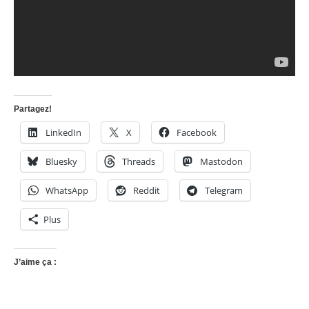
Partagez!
LinkedIn
X
Facebook
Bluesky
Threads
Mastodon
WhatsApp
Reddit
Telegram
Plus
J’aime ça :