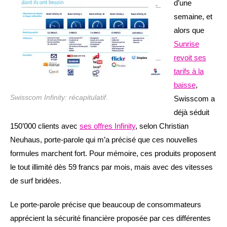
d’une
semaine, et
alors que
Sunrise
revoit ses
tarifs à la
baisse
,
Swisscom Infinity: récapitulatif.
Swisscom a
déjà séduit
150’000 clients avec
ses offres Infinity
, selon Christian
Neuhaus, porte-parole qui m’a précisé que ces nouvelles
formules marchent fort. Pour mémoire, ces produits proposent
le tout illimité dès 59 francs par mois, mais avec des vitesses
de surf bridées.
Le porte-parole précise que beaucoup de consommateurs
apprécient la sécurité financière proposée par ces différentes