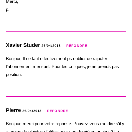
Merci,
p.
Xavier Studer
26/04/2013
RÉPONDRE
Bonjour, Il ne faut effectivement ps oublier de rajouter
l’abonnement mensuel. Pour les critiques, je ne prends pas
position.
Pierre
26/04/2013
RÉPONDRE
Bonjour, merci pour votre réponse. Pouvez-vous me dire s’il y
a moins de plaintes d’utilisateurs ces dernières années? La