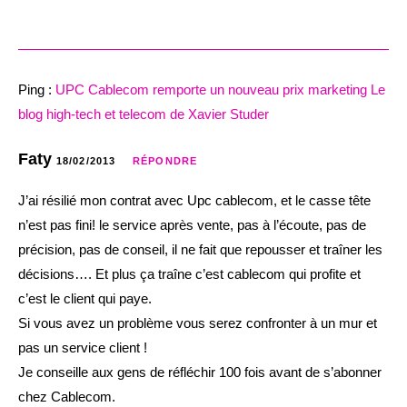
Ping :
UPC Cablecom remporte un nouveau prix marketing Le
blog high-tech et telecom de Xavier Studer
Faty
18/02/2013
RÉPONDRE
J’ai résilié mon contrat avec Upc cablecom, et le casse tête
n’est pas fini! le service après vente, pas à l’écoute, pas de
précision, pas de conseil, il ne fait que repousser et traîner les
décisions…. Et plus ça traîne c’est cablecom qui profite et
c’est le client qui paye.
Si vous avez un problème vous serez confronter à un mur et
pas un service client !
Je conseille aux gens de réfléchir 100 fois avant de s’abonner
chez Cablecom.