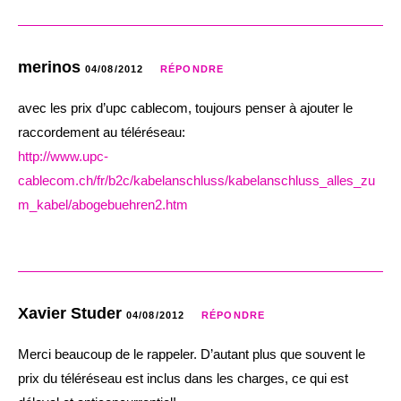
merinos
04/08/2012
RÉPONDRE
avec les prix d’upc cablecom, toujours penser à ajouter le
raccordement au téléréseau:
http://www.upc-
cablecom.ch/fr/b2c/kabelanschluss/kabelanschluss_alles_zu
m_kabel/abogebuehren2.htm
Xavier Studer
04/08/2012
RÉPONDRE
Merci beaucoup de le rappeler. D’autant plus que souvent le
prix du téléréseau est inclus dans les charges, ce qui est