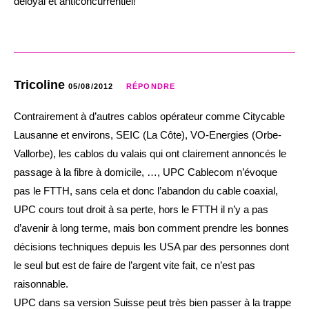
déloyal et anticoncurrentiel!
Tricoline
05/08/2012
RÉPONDRE
Contrairement à d’autres cablos opérateur comme Citycable
Lausanne et environs, SEIC (La Côte), VO-Energies (Orbe-
Vallorbe), les cablos du valais qui ont clairement annoncés le
passage à la fibre à domicile, …, UPC Cablecom n’évoque
pas le FTTH, sans cela et donc l’abandon du cable coaxial,
UPC cours tout droit à sa perte, hors le FTTH il n’y a pas
d’avenir à long terme, mais bon comment prendre les bonnes
décisions techniques depuis les USA par des personnes dont
le seul but est de faire de l’argent vite fait, ce n’est pas
raisonnable.
UPC dans sa version Suisse peut très bien passer à la trappe