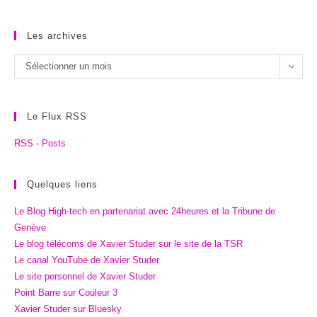
Les archives
Les
Sélectionner un mois
archives
Le Flux RSS
RSS - Posts
Quelques liens
Le Blog High-tech en partenariat avec 24heures et la Tribune de
Genève
Le blog télécoms de Xavier Studer sur le site de la TSR
Le canal YouTube de Xavier Studer
Le site personnel de Xavier Studer
Point Barre sur Couleur 3
Xavier Studer sur Bluesky