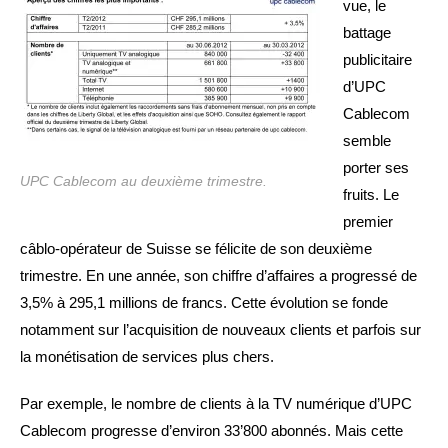
vue, le
battage
publicitaire
d’UPC
Cablecom
semble
porter ses
UPC Cablecom au deuxième trimestre.
fruits. Le
premier
câblo-opérateur de Suisse se félicite de son deuxième
trimestre. En une année, son chiffre d’affaires a progressé de
3,5% à 295,1 millions de francs. Cette évolution se fonde
notamment sur l’acquisition de nouveaux clients et parfois sur
la monétisation de services plus chers.
Par exemple, le nombre de clients à la TV numérique d’UPC
Cablecom progresse d’environ 33’800 abonnés. Mais cette