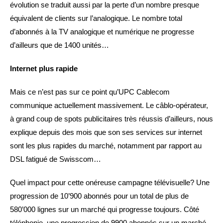
évolution se traduit aussi par la perte d’un nombre presque
équivalent de clients sur l’analogique. Le nombre total
d’abonnés à la TV analogique et numérique ne progresse
d’ailleurs que de 1400 unités…
Internet plus rapide
Mais ce n’est pas sur ce point qu’UPC Cablecom
communique actuellement massivement. Le câblo-opérateur,
à grand coup de spots publicitaires très réussis d’ailleurs, nous
explique depuis des mois que son ses services sur internet
sont les plus rapides du marché, notamment par rapport au
DSL fatigué de Swisscom…
Quel impact pour cette onéreuse campagne télévisuelle? Une
progression de 10’900 abonnés pour un total de plus de
580’000 lignes sur un marché qui progresse toujours. Côté
téléphonie, une progression de 9900 abonnés sur un marché