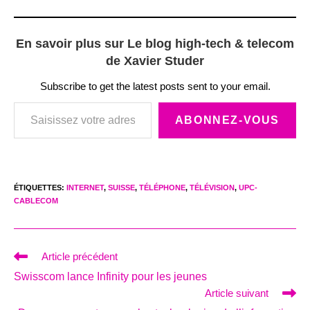
En savoir plus sur Le blog high-tech & telecom
de Xavier Studer
Subscribe to get the latest posts sent to your email.
Saisissez votre adresse e-mail…
ABONNEZ-VOUS
ÉTIQUETTES
:
INTERNET
,
SUISSE
,
TÉLÉPHONE
,
TÉLÉVISION
,
UPC-
CABLECOM
Read
Article précédent
more
Swisscom lance Infinity pour les jeunes
articles
Article suivant