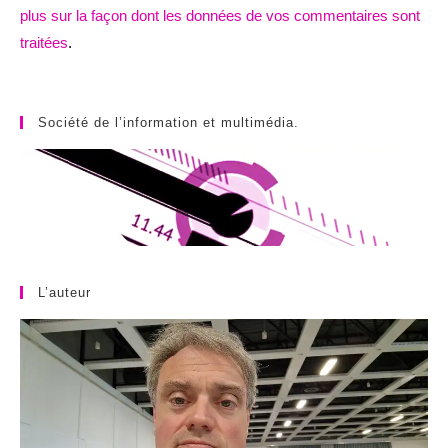
plus sur la façon dont les données de vos commentaires sont
traitées
.
Société de l’information et multimédia.
L’auteur