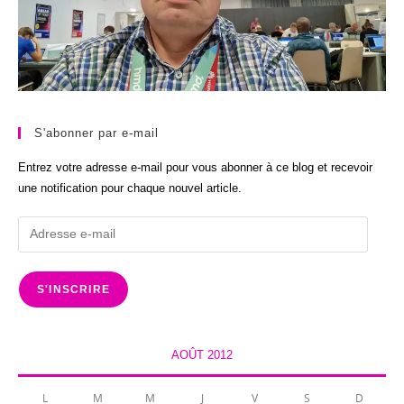
S'abonner par e-mail
Entrez votre adresse e-mail pour vous abonner à ce blog et recevoir
une notification pour chaque nouvel article.
Adresse
e-
mail
S'INSCRIRE
AOÛT 2012
L
M
M
J
V
S
D