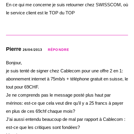
En ce qui me concerne je suis retourner chez SWISSCOM, où
le service client est le TOP du TOP
Pierre
26/04/2013
RÉPONDRE
Bonjour,
je suis tenté de signer chez Cablecom pour une offre 2 en 1:
abonnement internet à 75mb/s + téléphone gratuit en suisse, le
tout pour 69CHF.
Je ne comprends pas le message posté plus haut par
mérinos: est-ce que cela veut dire qu’il y a 25 francs à payer
en plus de ces 69chf chaque mois?
J’ai aussi entendu beaucoup de mal par rapport à Cablecom :
est-ce que les critiques sont fondées?