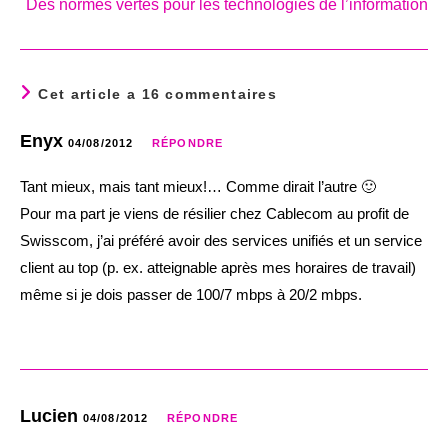
Des normes vertes pour les technologies de l’information
Cet article a 16 commentaires
Enyx
04/08/2012
RÉPONDRE
Tant mieux, mais tant mieux!… Comme dirait l’autre 🙂
Pour ma part je viens de résilier chez Cablecom au profit de
Swisscom, j’ai préféré avoir des services unifiés et un service
client au top (p. ex. atteignable après mes horaires de travail)
même si je dois passer de 100/7 mbps à 20/2 mbps.
Lucien
04/08/2012
RÉPONDRE