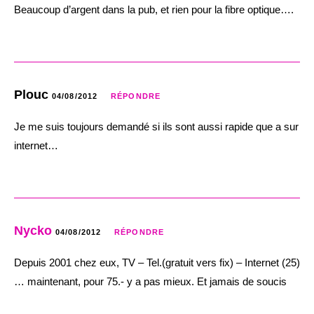
Beaucoup d’argent dans la pub, et rien pour la fibre optique….
Plouc
04/08/2012
RÉPONDRE
Je me suis toujours demandé si ils sont aussi rapide que a sur
internet…
Nycko
04/08/2012
RÉPONDRE
Depuis 2001 chez eux, TV – Tel.(gratuit vers fix) – Internet (25)
… maintenant, pour 75.- y a pas mieux. Et jamais de soucis