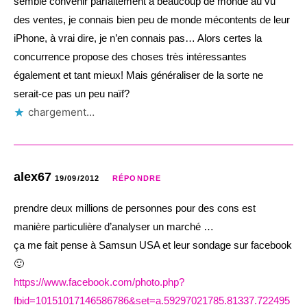
semble convenir parfaitement à beaucoup de monde au vu
des ventes, je connais bien peu de monde mécontents de leur
iPhone, à vrai dire, je n’en connais pas… Alors certes la
concurrence propose des choses très intéressantes
également et tant mieux! Mais généraliser de la sorte ne
serait-ce pas un peu naïf?
chargement…
alex67
19/09/2012
RÉPONDRE
prendre deux millions de personnes pour des cons est
manière particulière d’analyser un marché …
ça me fait pense à Samsun USA et leur sondage sur facebook
🙂
https://www.facebook.com/photo.php?
fbid=10151017146586786&set=a.59297021785.81337.722495