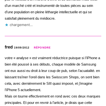
d’un marché créé et instrumenté de toutes pièces au sein
d’une population en pleine léthargie intellectuelle et qui se
satisfait pleinement du médiocre.
chargement…
fred
19/09/2012
RÉPONDRE
votre « analyse » est vraiment réductrice puisque si l’iPhone a
bien été poussé à ses débuts, chaque modèle de Samsung
ont eux aussi eu droit à leur coup de pub, selon l’acuatalité. en
laissant tra’iner l’oreil dans les Swisscom Shops, on sent bien
cela, avec dernièrement le SIII quasi imposé, et j’imagine
l’iPhone 5 actuellement.
Mais on tourne effectivement en rond avec ces deux marques
principales. Et pour en revnir à l’article, je dirais que cette