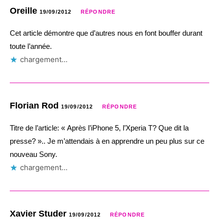
Oreille
19/09/2012
RÉPONDRE
Cet article démontre que d’autres nous en font bouffer durant
toute l’année.
chargement…
Florian Rod
19/09/2012
RÉPONDRE
Titre de l’article: « Après l’iPhone 5, l’Xperia T? Que dit la
presse? ».. Je m’attendais à en apprendre un peu plus sur ce
nouveau Sony.
chargement…
Xavier Studer
19/09/2012
RÉPONDRE