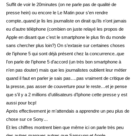
Suffit de voir le 20minutes (on ne parle pas de qualité de
presse hein) ou encore le Le Matin pour s’en rendre
compte..quand je lis les journaliste on dirait qu’ils n’ont jamais
eu d’autre téléphone (combien on juste relayé les propos de
Apple en disant que c’est le smartphone le plus fin du monde
sans chercher plus loin?) On s’extasie sur certaines choses
de l’iphone 5 qui sont déjà présent chez la concurrence..que
l’on parle de l’iphone 5 d’accord (un très bon smartphone à
n’en pas douter) mais que les journalistes oublient leur métier
quand il faut en parler je sais pas….pas vraiment de critique de
la presse, pas asser de couverture pour le reste…et je pense
que s’il y a 2 millions d’utilisateurs d’Iphone cette presse y est
aussi pour bcp!
Après effectivement je m’attendais a apprendre un peu plus de
chose sur ce Sony…
Et les chiffres montrent bien que même ici on parle très peu
des autres marques autres que Samsung et Apple…