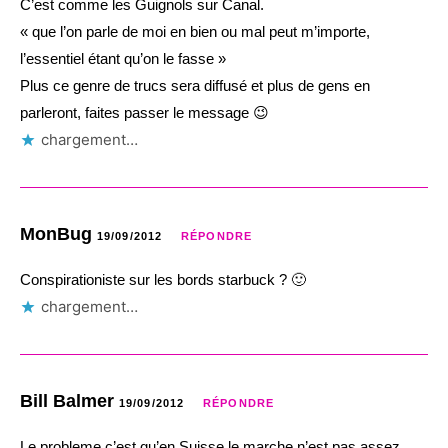
C’est comme les Guignols sur Canal.
« que l’on parle de moi en bien ou mal peut m’importe,
l’essentiel étant qu’on le fasse »
Plus ce genre de trucs sera diffusé et plus de gens en
parleront, faites passer le message 😉
chargement…
MonBug
19/09/2012
RÉPONDRE
Conspirationiste sur les bords starbuck ? 🙂
chargement…
Bill Balmer
19/09/2012
RÉPONDRE
Le probleme c’est qu’en Suisse le marche n’est pas assez