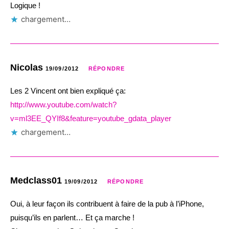
Logique !
chargement…
Nicolas
19/09/2012
RÉPONDRE
Les 2 Vincent ont bien expliqué ça:
http://www.youtube.com/watch?
v=ml3EE_QYIf8&feature=youtube_gdata_player
chargement…
Medclass01
19/09/2012
RÉPONDRE
Oui, à leur façon ils contribuent à faire de la pub à l’iPhone,
puisqu’ils en parlent… Et ça marche !