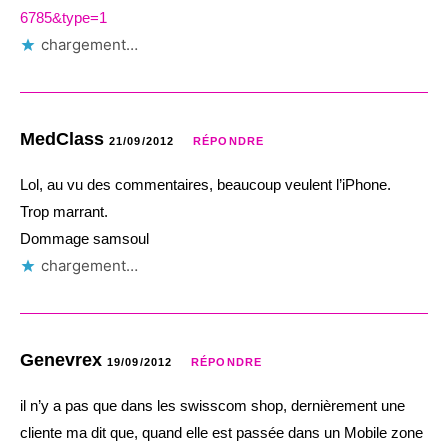
6785&type=1
chargement…
MedClass
21/09/2012
RÉPONDRE
Lol, au vu des commentaires, beaucoup veulent l’iPhone.
Trop marrant.
Dommage samsoul
chargement…
Genevrex
19/09/2012
RÉPONDRE
il n’y a pas que dans les swisscom shop, dernièrement une
cliente ma dit que, quand elle est passée dans un Mobile zone