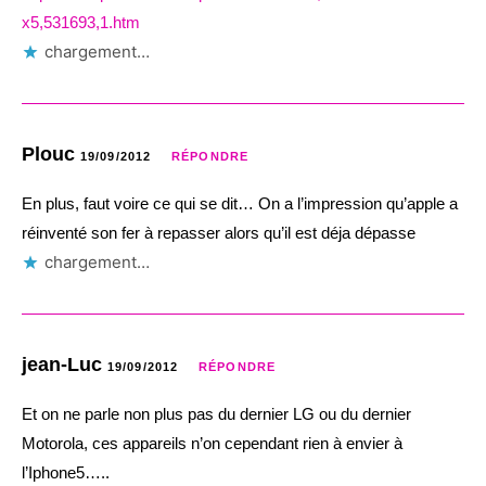
x5,531693,1.htm
chargement…
Plouc
19/09/2012
RÉPONDRE
En plus, faut voire ce qui se dit… On a l’impression qu’apple a
réinventé son fer à repasser alors qu’il est déja dépasse
chargement…
jean-Luc
19/09/2012
RÉPONDRE
Et on ne parle non plus pas du dernier LG ou du dernier
Motorola, ces appareils n’on cependant rien à envier à
l’Iphone5…..