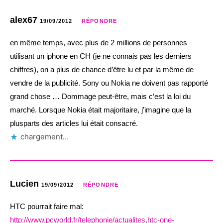
alex67
19/09/2012
RÉPONDRE
en même temps, avec plus de 2 millions de personnes
utilisant un iphone en CH (je ne connais pas les derniers
chiffres), on a plus de chance d’être lu et par la même de
vendre de la publicité. Sony ou Nokia ne doivent pas rapporté
grand chose … Dommage peut-être, mais c’est la loi du
marché. Lorsque Nokia était majoritaire, j’imagine que la
plusparts des articles lui était consacré.
chargement…
Lucien
19/09/2012
RÉPONDRE
HTC pourrait faire mal:
http://www.pcworld.fr/telephonie/actualites,htc-one-