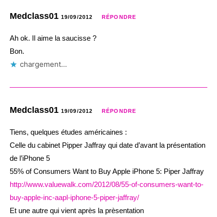
Medclass01
19/09/2012
RÉPONDRE
Ah ok. Il aime la saucisse ?
Bon.
chargement…
Medclass01
19/09/2012
RÉPONDRE
Tiens, quelques études américaines :
Celle du cabinet Pipper Jaffray qui date d’avant la présentation
de l’iPhone 5
55% of Consumers Want to Buy Apple iPhone 5: Piper Jaffray
http://www.valuewalk.com/2012/08/55-of-consumers-want-to-
buy-apple-inc-aapl-iphone-5-piper-jaffray/
Et une autre qui vient après la prèsentation