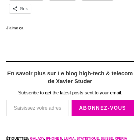
Plus
J’aime ça :
En savoir plus sur Le blog high-tech & telecom
de Xavier Studer
Subscribe to get the latest posts sent to your email.
Saisissez votre adresse e-mail…
ABONNEZ-VOUS
ÉTIQUETTES
:
GALAXY
,
IPHONE 5
,
LUMIA
,
STATISTIQUE
,
SUISSE
,
XPERIA