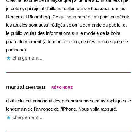
C’est le résumé de l’analyse que j’ai donné aux financiers que
je côtoie, qui rejoint d’ailleurs celles qui sont passées sur les
Reuters et Bloomberg. Ce qui nous ramène au point du début:
les articles sont aussi rédigés selon la demande du public, et
le public voulait des informations sur le modèle de la boite
phare du moment (à tord ou à raison, ce n’est qu’une querelle
partisane).
chargement…
martial
19/09/2012
RÉPONDRE
dixit celui qui annoncait des précommandes catastrophiques le
lendemain de l’annonce de l’iPhone. Nous voilà rassuré.
chargement…