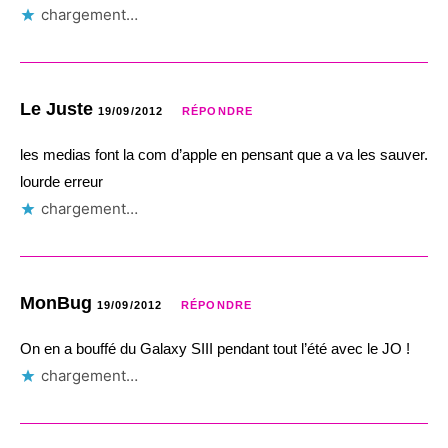
chargement…
Le Juste
19/09/2012
RÉPONDRE
les medias font la com d’apple en pensant que a va les sauver.
lourde erreur
chargement…
MonBug
19/09/2012
RÉPONDRE
On en a bouffé du Galaxy SIII pendant tout l’été avec le JO !
chargement…