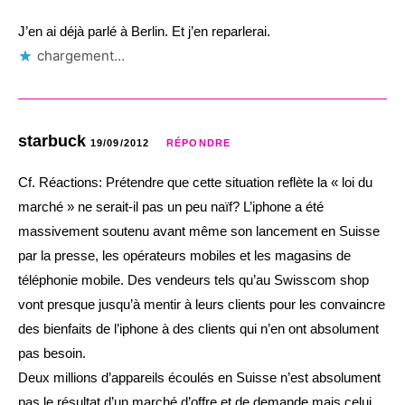
J’en ai déjà parlé à Berlin. Et j’en reparlerai.
chargement…
starbuck
19/09/2012
RÉPONDRE
Cf. Réactions: Prétendre que cette situation reflète la « loi du
marché » ne serait-il pas un peu naïf? L’iphone a été
massivement soutenu avant même son lancement en Suisse
par la presse, les opérateurs mobiles et les magasins de
téléphonie mobile. Des vendeurs tels qu’au Swisscom shop
vont presque jusqu’à mentir à leurs clients pour les convaincre
des bienfaits de l’iphone à des clients qui n’en ont absolument
pas besoin.
Deux millions d’appareils écoulés en Suisse n’est absolument
pas le résultat d’un marché d’offre et de demande mais celui