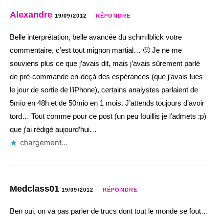
Alexandre
19/09/2012
RÉPONDRE
Belle interprétation, belle avancée du schmilblick votre
commentaire, c’est tout mignon martial… 🙂 Je ne me
souviens plus ce que j’avais dit, mais j’avais sûrement parlé
de pré-commande en-deçà des espérances (que j’avais lues
le jour de sortie de l’iPhone), certains analystes parlaient de
5mio en 48h et de 50mio en 1 mois. J’attends toujours d’avoir
tord… Tout comme pour ce post (un peu fouillis je l’admets :p)
que j’ai rédigé aujourd’hui…
chargement…
Medclass01
19/09/2012
RÉPONDRE
Ben oui, on va pas parler de trucs dont tout le monde se fout…