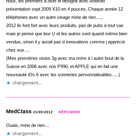
nous, les premiers à oser le désigne avec Android
présentation sept 2009 X10 en 4 pouces, Chaque année 12
téléphones avec un autre visage mine de rien….,
2012 ils font fort avec leurs produits, pas de pubs à tout vas
mais je pense que leur U et les autres sont quand même bien
vendus, sinon il y aurait pas d innovations comme j apprécie
chez eux….
(Mes premières visios 3g avec ma mère à l autre bout de la
Suisse en 2006 avec nos P990, et APPLE qui en fait une
nouveauté iOs 6 avec les sonneries personnalisables…..)
chargement…
MedClass
21/09/2012
RÉPONDRE
Ouais, mine de rien…
chargement…