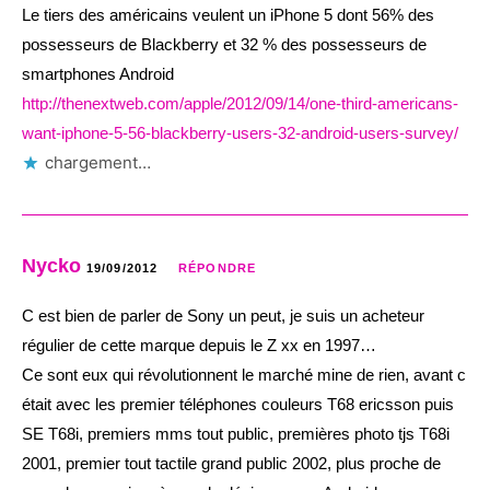
Le tiers des américains veulent un iPhone 5 dont 56% des
possesseurs de Blackberry et 32 % des possesseurs de
smartphones Android
http://thenextweb.com/apple/2012/09/14/one-third-americans-
want-iphone-5-56-blackberry-users-32-android-users-survey/
chargement…
Nycko
19/09/2012
RÉPONDRE
C est bien de parler de Sony un peut, je suis un acheteur
régulier de cette marque depuis le Z xx en 1997…
Ce sont eux qui révolutionnent le marché mine de rien, avant c
était avec les premier téléphones couleurs T68 ericsson puis
SE T68i, premiers mms tout public, premières photo tjs T68i
2001, premier tout tactile grand public 2002, plus proche de