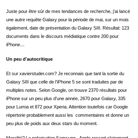
Juste pour être sûr de mes tendances de recherche, j’ai lancé
une autre requête Galaxy pour la période de mai, sur un mois
également, date de présentation du Galaxy SIII. Résultat: 123
documents dans le discours médiatique contre 200 pour
iPhone…
Un peu d’autocritique
Et sur xavierstuder.com? Je reconnais que tant la sortie du
Galaxy SIII que celle de l’iPhone 5 se sont traduites par de
multiples notes. Selon Google, on trouve 2370 résultats pour
iPhone sur un peu plus d’une année, 2670 pour Galaxy, 335
pour Lumia et 872 pour Xperia. Attention toutefois car Google
répertorie probablement aussi les commentaires et donne un
peu plus de poids aux deux stars du moment.
Moralité? La polarisation Samsung –Apple ressort clairement