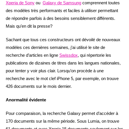
Xperia de Sony
ou
Galaxy de Samsung
comprennent toutes
des modèles très performants et faciles à utiliser permettant
de répondre parfois à des besoins sensiblement différents.
Mais qu’en dit la presse?
Sachant que tous ces constructeurs ont dévoilé de nouveaux
modèles ces dernières semaines, j’ai utilisé le site de
recherche d’articles en ligne
Swissdox
, qui répertorie les
publications de dizaines de titres dans les langues nationales,
pour tenter y voir plus clair. Lorsqu’on procède à une
recherche avec le mot clef iPhone 5, par exemple, on trouve
426 documents sur le mois dernier.
Anormalité évidente
Pour comparaison, la recherche Galaxy permet d’accéder à
170 documents sur la même période. Sous Lumia, on trouve
61 documents et avec Xperia 15 documents seulement sur les