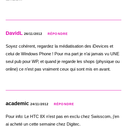
DavidL
26/11/2012
RÉPONDRE
Soyez cohérent, regardez la médiatisation des iDevices et
celui de Windows Phone ! Pour ma part je n’ai jamais vu UNE
seul pub pour WP, et quand je regarde les shops (physique ou
online) ce n’est pas vraiment ceux qui sont mis en avant.
academic
24/11/2012
RÉPONDRE
Pour info: Le HTC 8X n’est pas en exclu chez Swisscom, j’en
ai acheté un cette semaine chez Digitec.