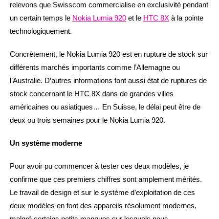
relevons que Swisscom commercialise en exclusivité pendant
un certain temps le
Nokia Lumia 920
et le
HTC 8X
à la pointe
technologiquement.
Concrètement, le Nokia Lumia 920 est en rupture de stock sur
différents marchés importants comme l’Allemagne ou
l’Australie. D’autres informations font aussi état de ruptures de
stock concernant le HTC 8X dans de grandes villes
américaines ou asiatiques… En Suisse, le délai peut être de
deux ou trois semaines pour le Nokia Lumia 920.
Un système moderne
Pour avoir pu commencer à tester ces deux modèles, je
confirme que ces premiers chiffres sont amplement mérités.
Le travail de design et sur le système d’exploitation de ces
deux modèles en font des appareils résolument modernes,
malgré certains petits manques sur lesquels nous