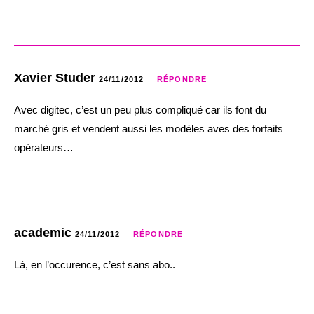
Xavier Studer
24/11/2012
RÉPONDRE
Avec digitec, c’est un peu plus compliqué car ils font du
marché gris et vendent aussi les modèles aves des forfaits
opérateurs…
academic
24/11/2012
RÉPONDRE
Là, en l’occurence, c’est sans abo..