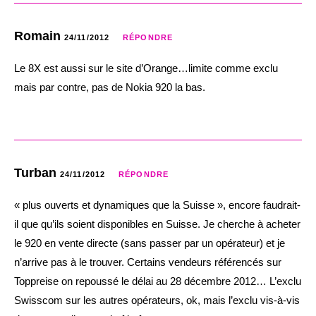
Romain
24/11/2012
RÉPONDRE
Le 8X est aussi sur le site d’Orange…limite comme exclu
mais par contre, pas de Nokia 920 la bas.
Turban
24/11/2012
RÉPONDRE
« plus ouverts et dynamiques que la Suisse », encore faudrait-
il que qu’ils soient disponibles en Suisse. Je cherche à acheter
le 920 en vente directe (sans passer par un opérateur) et je
n’arrive pas à le trouver. Certains vendeurs référencés sur
Toppreise on repoussé le délai au 28 décembre 2012… L’exclu
Swisscom sur les autres opérateurs, ok, mais l’exclu vis-à-vis