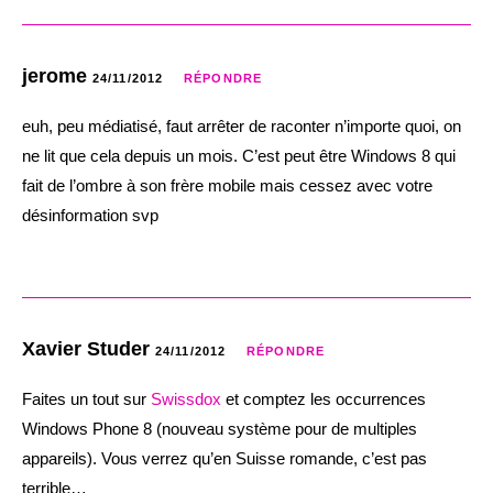
jerome
24/11/2012
RÉPONDRE
euh, peu médiatisé, faut arrêter de raconter n’importe quoi, on
ne lit que cela depuis un mois. C’est peut être Windows 8 qui
fait de l’ombre à son frère mobile mais cessez avec votre
désinformation svp
Xavier Studer
24/11/2012
RÉPONDRE
Faites un tout sur
Swissdox
et comptez les occurrences
Windows Phone 8 (nouveau système pour de multiples
appareils). Vous verrez qu’en Suisse romande, c’est pas
terrible…