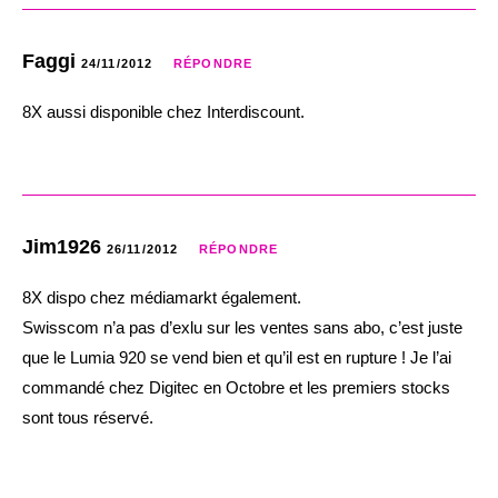
Faggi
24/11/2012
RÉPONDRE
8X aussi disponible chez Interdiscount.
Jim1926
26/11/2012
RÉPONDRE
8X dispo chez médiamarkt également.
Swisscom n’a pas d’exlu sur les ventes sans abo, c’est juste
que le Lumia 920 se vend bien et qu’il est en rupture ! Je l’ai
commandé chez Digitec en Octobre et les premiers stocks
sont tous réservé.