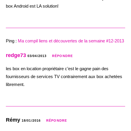
box Android est LA solution!
Ping :
Ma compil liens et découvertes de la semaine #12-2013
redge73
03/04/2013
RÉPONDRE
les box en location propriétaire c’est le gagne pain des
fournisseurs de services TV contrairement aux box achetées
librement.
Rémy
18/01/2016
RÉPONDRE