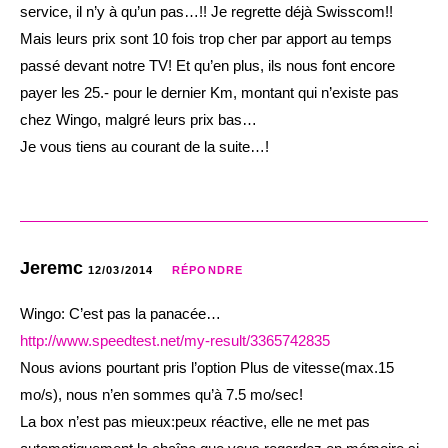
service, il n’y à qu’un pas…!! Je regrette déjà Swisscom!!
Mais leurs prix sont 10 fois trop cher par apport au temps
passé devant notre TV! Et qu’en plus, ils nous font encore
payer les 25.- pour le dernier Km, montant qui n’existe pas
chez Wingo, malgré leurs prix bas…
Je vous tiens au courant de la suite…!
Jeremc
12/03/2014
RÉPONDRE
Wingo: C’est pas la panacée…
http://www.speedtest.net/my-result/3365742835
Nous avions pourtant pris l’option Plus de vitesse(max.15
mo/s), nous n’en sommes qu’à 7.5 mo/sec!
La box n’est pas mieux:peux réactive, elle ne met pas