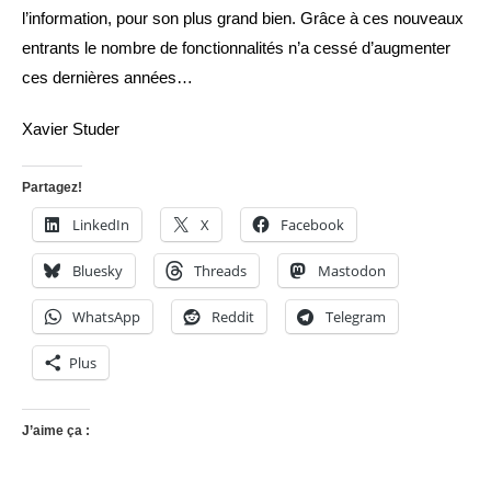
l’information, pour son plus grand bien. Grâce à ces nouveaux
entrants le nombre de fonctionnalités n’a cessé d’augmenter
ces dernières années…
Xavier Studer
Partagez!
LinkedIn
X
Facebook
Bluesky
Threads
Mastodon
WhatsApp
Reddit
Telegram
Plus
J’aime ça :