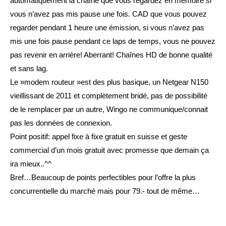
automatiquement la chaîne que vous regardez en mémoire si
vous n’avez pas mis pause une fois. CAD que vous pouvez
regarder pendant 1 heure une émission, si vous n’avez pas
mis une fois pause pendant ce laps de temps, vous ne pouvez
pas revenir en arrière! Aberrant! Chaînes HD de bonne qualité
et sans lag.
Le »modem routeur »est des plus basique, un Netgear N150
vieillissant de 2011 et complètement bridé, pas de possibilité
de le remplacer par un autre, Wingo ne communique/connait
pas les données de connexion.
Point positif: appel fixe à fixe gratuit en suisse et geste
commercial d’un mois gratuit avec promesse que demain ça
ira mieux..^^
Bref…Beaucoup de points perfectibles pour l’offre la plus
concurrentielle du marché mais pour 79.- tout de même…