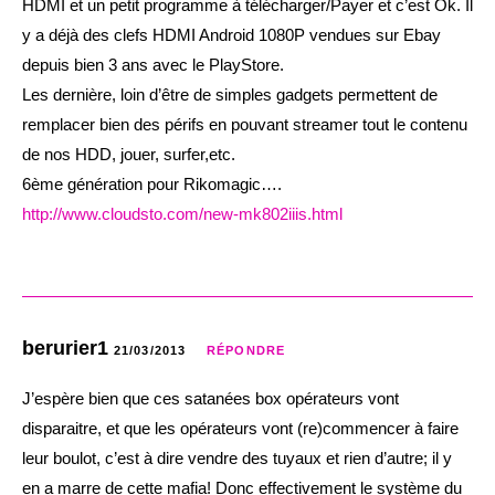
HDMI et un petit programme à télécharger/Payer et c’est Ok. Il
y a déjà des clefs HDMI Android 1080P vendues sur Ebay
depuis bien 3 ans avec le PlayStore.
Les dernière, loin d’être de simples gadgets permettent de
remplacer bien des périfs en pouvant streamer tout le contenu
de nos HDD, jouer, surfer,etc.
6ème génération pour Rikomagic….
http://www.cloudsto.com/new-mk802iiis.html
berurier1
21/03/2013
RÉPONDRE
J’espère bien que ces satanées box opérateurs vont
disparaitre, et que les opérateurs vont (re)commencer à faire
leur boulot, c’est à dire vendre des tuyaux et rien d’autre; il y
en a marre de cette mafia! Donc effectivement le système du