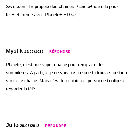
Swisscom TV propose les chaînes Planète+ dans le pack
les+ et même avec Planète+ HD 😉
Mystik
23/03/2013
RÉPONDRE
Planete, c’est une super chaine pour remplacer les
somnifères. A part ça, je ne vois pas ce que tu trouves de bien
sur cette chaine. Mais c’est ton opinion et personne t’oblige à
regarder la télé.
Julio
20/03/2013
RÉPONDRE