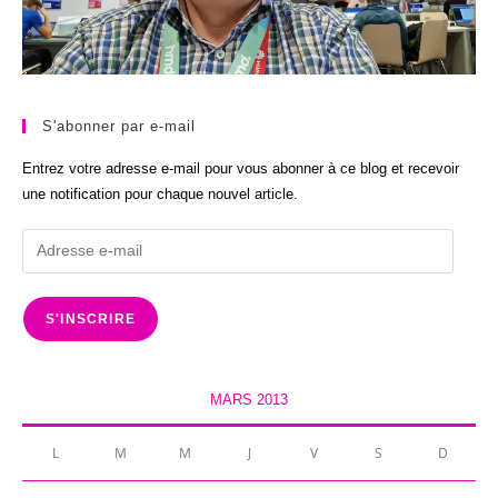
S'abonner par e-mail
Entrez votre adresse e-mail pour vous abonner à ce blog et recevoir
une notification pour chaque nouvel article.
Adresse
e-
mail
S'INSCRIRE
MARS 2013
L
M
M
J
V
S
D