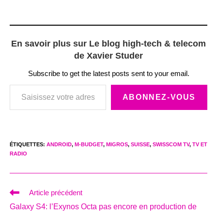
En savoir plus sur Le blog high-tech & telecom
de Xavier Studer
Subscribe to get the latest posts sent to your email.
Saisissez votre adresse e-mail…
ABONNEZ-VOUS
ÉTIQUETTES
:
ANDROID
,
M-BUDGET
,
MIGROS
,
SUISSE
,
SWISSCOM TV
,
TV ET
RADIO
Read
Article précédent
more
Galaxy S4: l’Exynos Octa pas encore en production de
articles