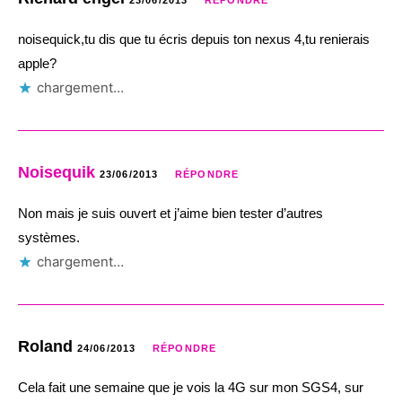
23/06/2013
RÉPONDRE
noisequick,tu dis que tu écris depuis ton nexus 4,tu renierais
apple?
chargement…
Noisequik
23/06/2013
RÉPONDRE
Non mais je suis ouvert et j’aime bien tester d’autres
systèmes.
chargement…
Roland
24/06/2013
RÉPONDRE
Cela fait une semaine que je vois la 4G sur mon SGS4, sur