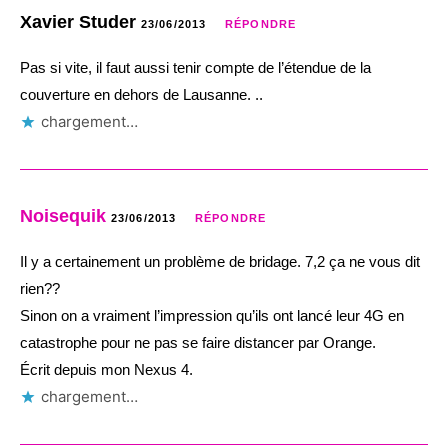
Xavier Studer
23/06/2013
RÉPONDRE
Pas si vite, il faut aussi tenir compte de l’étendue de la
couverture en dehors de Lausanne. ..
chargement…
Noisequik
23/06/2013
RÉPONDRE
Il y a certainement un problème de bridage. 7,2 ça ne vous dit
rien??
Sinon on a vraiment l’impression qu’ils ont lancé leur 4G en
catastrophe pour ne pas se faire distancer par Orange.
Écrit depuis mon Nexus 4.
chargement…