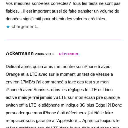
Vos mesures sont-elles correctes? Tous les tests ne sont pas
fiables… Il est important aussi de faire transiter un volume de
données significatif pour obtenir des valeurs crédibles.
chargement…
Ackermann
23/06/2013
RÉPONDRE
Délirant après qu’un amis me montre son iPhone 5 avec
Orange et la LTE avec sur le moment un test de vitesse a
environ 17MB/s j’ai commencé a faire des test sur mon
iPhone 5 avec Sunrise.. dans les réglages le LTE est bien
activé mais je n’ai jamais vu LTE sur mon écran pire quand je
switch off la LTE le téléphone m’indique 3G plus Edge !?! Donc
persuader que mon iPhone était défectueux j’ai été le faire
remplacer sous garantie a l’Applestore… Après ca toujours le