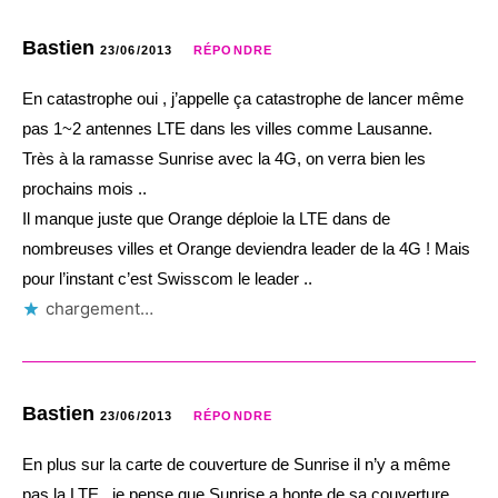
Bastien
23/06/2013
RÉPONDRE
En catastrophe oui , j’appelle ça catastrophe de lancer même
pas 1~2 antennes LTE dans les villes comme Lausanne.
Très à la ramasse Sunrise avec la 4G, on verra bien les
prochains mois ..
Il manque juste que Orange déploie la LTE dans de
nombreuses villes et Orange deviendra leader de la 4G ! Mais
pour l’instant c’est Swisscom le leader ..
chargement…
Bastien
23/06/2013
RÉPONDRE
En plus sur la carte de couverture de Sunrise il n’y a même
pas la LTE , je pense que Sunrise a honte de sa couverture