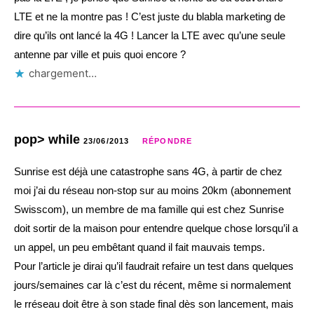
LTE et ne la montre pas ! C’est juste du blabla marketing de
dire qu’ils ont lancé la 4G ! Lancer la LTE avec qu’une seule
antenne par ville et puis quoi encore ?
chargement…
pop> while
23/06/2013
RÉPONDRE
Sunrise est déjà une catastrophe sans 4G, à partir de chez
moi j’ai du réseau non-stop sur au moins 20km (abonnement
Swisscom), un membre de ma famille qui est chez Sunrise
doit sortir de la maison pour entendre quelque chose lorsqu’il a
un appel, un peu embêtant quand il fait mauvais temps.
Pour l’article je dirai qu’il faudrait refaire un test dans quelques
jours/semaines car là c’est du récent, même si normalement
le rréseau doit être à son stade final dès son lancement, mais