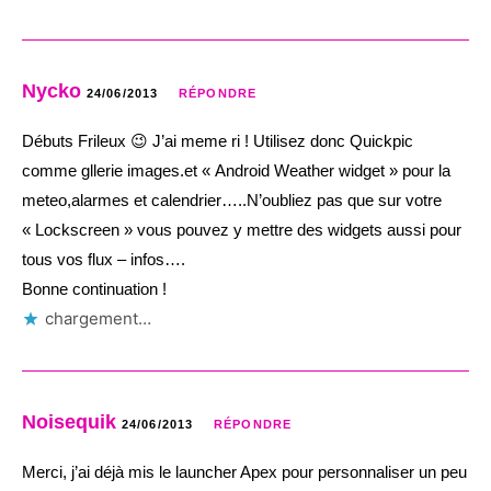
Nycko
24/06/2013
RÉPONDRE
Débuts Frileux 😉 J’ai meme ri ! Utilisez donc Quickpic
comme gllerie images.et « Android Weather widget » pour la
meteo,alarmes et calendrier…..N’oubliez pas que sur votre
« Lockscreen » vous pouvez y mettre des widgets aussi pour
tous vos flux – infos….
Bonne continuation !
chargement…
Noisequik
24/06/2013
RÉPONDRE
Merci, j’ai déjà mis le launcher Apex pour personnaliser un peu