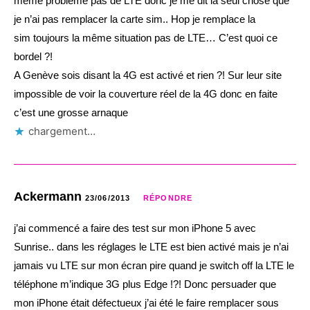
même problème pas de LTE donc je me dit la seul chose que
je n’ai pas remplacer la carte sim.. Hop je remplace la
sim toujours la même situation pas de LTE… C’est quoi ce
bordel ?!
A Genève sois disant la 4G est activé et rien ?! Sur leur site
impossible de voir la couverture réel de la 4G donc en faite
c’est une grosse arnaque
chargement…
Ackermann
23/06/2013
RÉPONDRE
j’ai commencé a faire des test sur mon iPhone 5 avec
Sunrise.. dans les réglages le LTE est bien activé mais je n’ai
jamais vu LTE sur mon écran pire quand je switch off la LTE le
téléphone m’indique 3G plus Edge !?! Donc persuader que
mon iPhone était défectueux j’ai été le faire remplacer sous