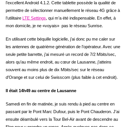
l’excellent Android 4.1.2. Cette tablette possède la qualité de
permettre de sélectionner manuellement le réseau 4G grâce à
l’utilitaire
LTE Settings
, qui m’a été indispensable. En effet, à
mon domicile, je ne «voyais» pas le réseau Sunrise.
En utilisant cette béquille logicielle, j’ai donc pu me caler sur
les antennes de quatrième génération de l’opérateur. Avec une
seule petite barrette, j’ai mesuré un record de 7/2 Mbits/sec,
alors qu’au même endroit, au cœur de Lausanne, j’atteins
souvent au moins plus de dix Mbits/sec sur le réseau
d’Orange et sur celui de Swisscom (plus faible à cet endroit).
Il était 14h49 au centre de Lausanne
Samedi en fin de matinée, je suis rendu à pied au centre en
passant par le Pont Marc Dufour, puis le Pont Chauderon. J’ai
ensuite déambulé vers la Tour Bel-Air avant de descendre au
Flon pour y prendre un repas. Après quelques pas dans ce