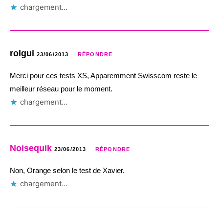
chargement…
rolgui
23/06/2013
RÉPONDRE
Merci pour ces tests XS, Apparemment Swisscom reste le
meilleur réseau pour le moment.
chargement…
Noisequik
23/06/2013
RÉPONDRE
Non, Orange selon le test de Xavier.
chargement…