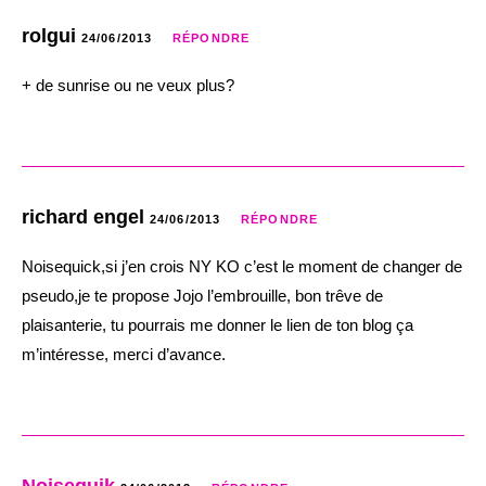
rolgui
24/06/2013
RÉPONDRE
+ de sunrise ou ne veux plus?
richard engel
24/06/2013
RÉPONDRE
Noisequick,si j’en crois NY KO c’est le moment de changer de
pseudo,je te propose Jojo l’embrouille, bon trêve de
plaisanterie, tu pourrais me donner le lien de ton blog ça
m’intéresse, merci d’avance.