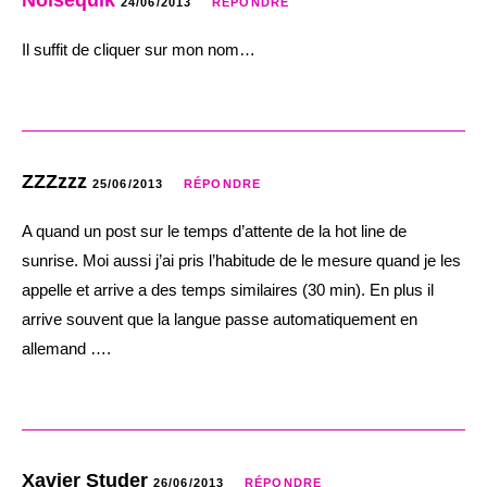
Noisequik
24/06/2013
RÉPONDRE
Il suffit de cliquer sur mon nom…
ZZZzzz
25/06/2013
RÉPONDRE
A quand un post sur le temps d’attente de la hot line de
sunrise. Moi aussi j’ai pris l’habitude de le mesure quand je les
appelle et arrive a des temps similaires (30 min). En plus il
arrive souvent que la langue passe automatiquement en
allemand ….
Xavier Studer
26/06/2013
RÉPONDRE