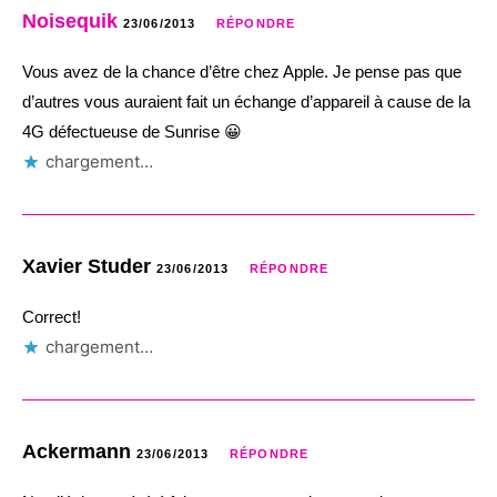
Noisequik
23/06/2013
RÉPONDRE
Vous avez de la chance d’être chez Apple. Je pense pas que
d’autres vous auraient fait un échange d’appareil à cause de la
4G défectueuse de Sunrise 😀
chargement…
Xavier Studer
23/06/2013
RÉPONDRE
Correct!
chargement…
Ackermann
23/06/2013
RÉPONDRE