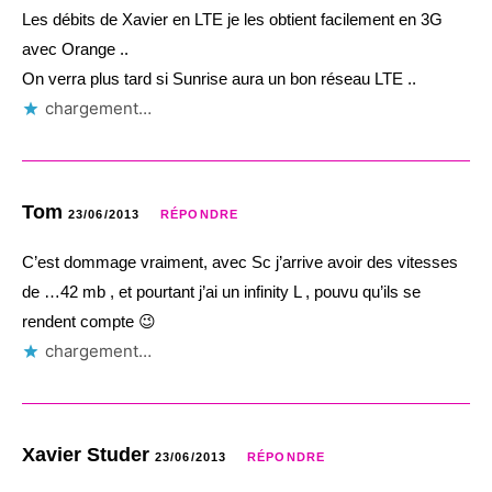
Les débits de Xavier en LTE je les obtient facilement en 3G
avec Orange ..
On verra plus tard si Sunrise aura un bon réseau LTE ..
chargement…
Tom
23/06/2013
RÉPONDRE
C’est dommage vraiment, avec Sc j’arrive avoir des vitesses
de …42 mb , et pourtant j’ai un infinity L , pouvu qu’ils se
rendent compte 😉
chargement…
Xavier Studer
23/06/2013
RÉPONDRE