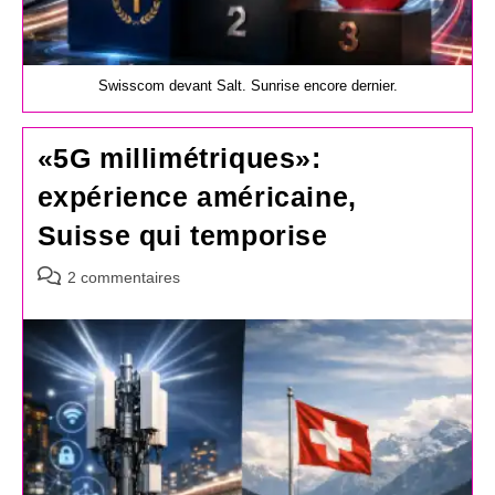
Swisscom devant Salt. Sunrise encore dernier.
«5G millimétriques»:
expérience américaine,
Suisse qui temporise
Commentaires
2 commentaires
de
la
publication :