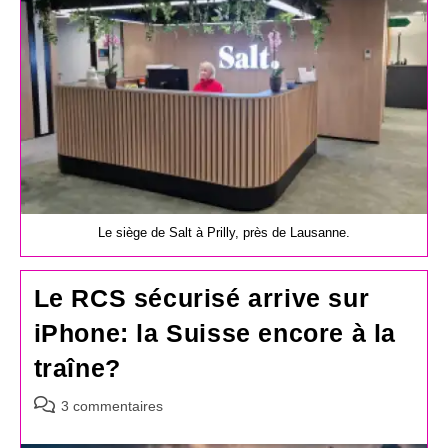
Le siège de Salt à Prilly, près de Lausanne.
Le RCS sécurisé arrive sur
iPhone: la Suisse encore à la
traîne?
Commentaires
3 commentaires
de
la