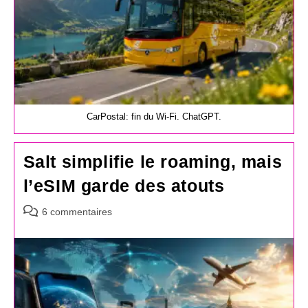
CarPostal: fin du Wi-Fi. ChatGPT.
Salt simplifie le roaming, mais
l’eSIM garde des atouts
Commentaires
6 commentaires
de
la
publication :