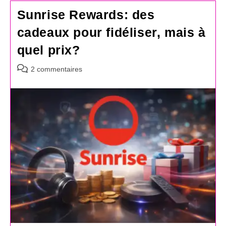
Sunrise Rewards: des
cadeaux pour fidéliser, mais à
quel prix?
Commentaires
2 commentaires
de
la
publication :