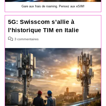
Gare aux frais de roaming. Pensez aux eSIM!
5G: Swisscom s’allie à
l’historique TIM en Italie
Commentaires
3 commentaires
de
la
publication :