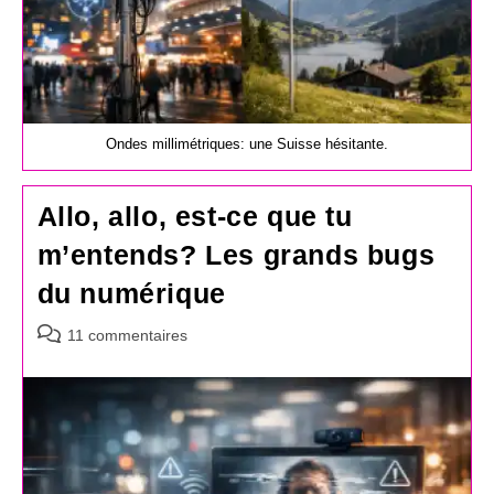
Ondes millimétriques: une Suisse hésitante.
Allo, allo, est-ce que tu
m’entends? Les grands bugs
du numérique
Commentaires
11 commentaires
de
la
publication :