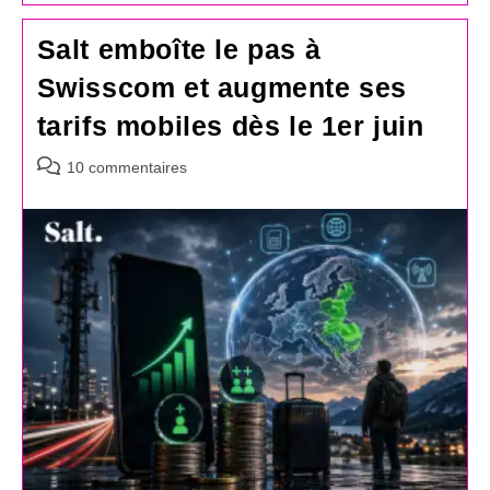
Salt emboîte le pas à
Swisscom et augmente ses
tarifs mobiles dès le 1er juin
Commentaires
10 commentaires
de
la
publication :