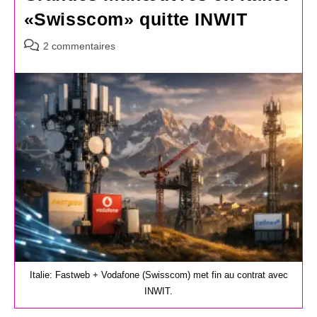
«Swisscom» quitte INWIT
Commentaires
2 commentaires
de
la
publication :
Italie: Fastweb + Vodafone (Swisscom) met fin au contrat avec
INWIT.