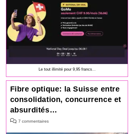
Le tout illimité pour 9,95 francs...
Fibre optique: la Suisse entre
consolidation, concurrence et
absurdités…
Commentaires
7 commentaires
de
la