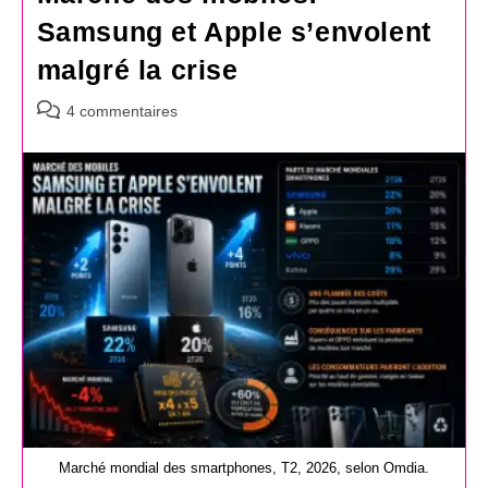
Samsung et Apple s’envolent
malgré la crise
Commentaires
4 commentaires
de
la
publication :
Marché mondial des smartphones, T2, 2026, selon Omdia.