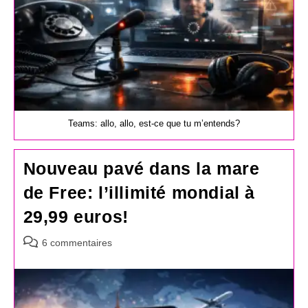
Teams: allo, allo, est-ce que tu m’entends?
Nouveau pavé dans la mare
de Free: l’illimité mondial à
29,99 euros!
Commentaires
6 commentaires
de
la
publication :