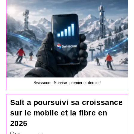
publication :
Swisscom, Sunrise: premier et dernier!
Salt a poursuivi sa croissance
sur le mobile et la fibre en
2025