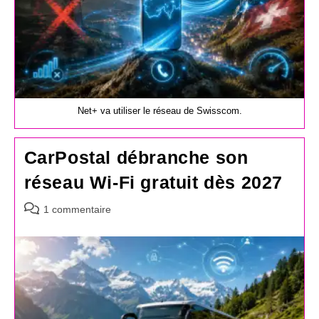
Net+ va utiliser le réseau de Swisscom.
CarPostal débranche son
réseau Wi-Fi gratuit dès 2027
Commentaires
1 commentaire
de
la
publication :