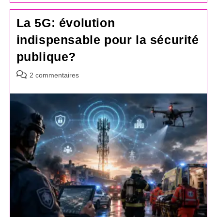
La 5G: évolution
indispensable pour la sécurité
publique?
Commentaires
2 commentaires
de
la
publication :