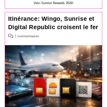
Voici Sunrise Rewards 2026!
Itinérance: Wingo, Sunrise et
Digital Republic croisent le fer
Commentaires
7 commentaires
de
la
publication :