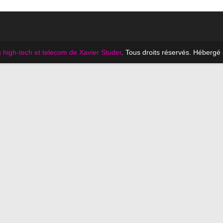
 high-tech et telecom de Xavier Studer
. Tous droits réservés. Hébergé