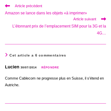
Read
Article précédent
more
Amazon se lance dans les objets «à imprimer»
articles
Article suivant
L’étonnant prix de l’emplacement SIM pour la 3G et la
4G…
Cet article a 6 commentaires
Lucien
30/07/2014
RÉPONDRE
Comme Cablecom ne progresse plus en Suisse, il s’étend en
Autriche.