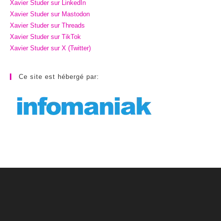
Xavier Studer sur LinkedIn
Xavier Studer sur Mastodon
Xavier Studer sur Threads
Xavier Studer sur TikTok
Xavier Studer sur X (Twitter)
Ce site est hébergé par: