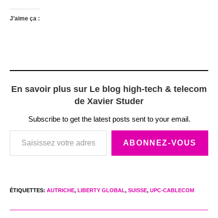
J’aime ça :
En savoir plus sur Le blog high-tech & telecom
de Xavier Studer
Subscribe to get the latest posts sent to your email.
Saisissez votre adresse e-mail…
ABONNEZ-VOUS
ÉTIQUETTES
:
AUTRICHE
,
LIBERTY GLOBAL
,
SUISSE
,
UPC-CABLECOM